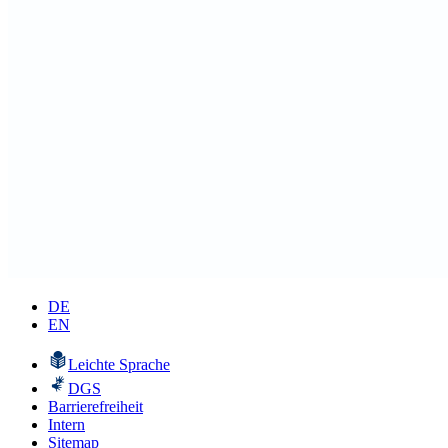
DE
EN
Leichte Sprache
DGS
Barrierefreiheit
Intern
Sitemap