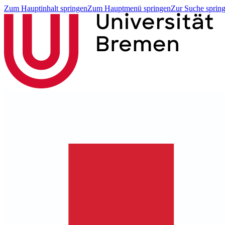
Zum Hauptinhalt springen
Zum Hauptmenü springen
Zur Suche sprin