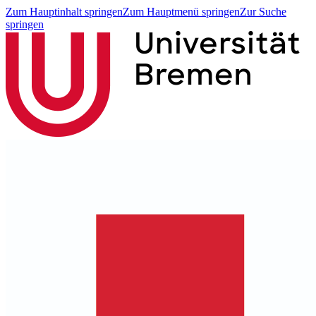
Zum Hauptinhalt springen
Zum Hauptmenü springen
Zur Suche
springen