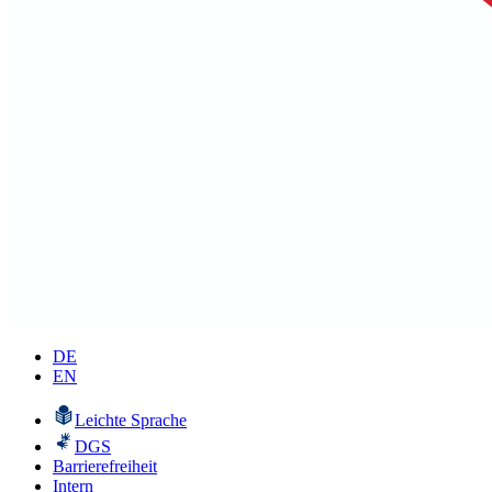
DE
EN
Leichte Sprache
DGS
Barrierefreiheit
Intern