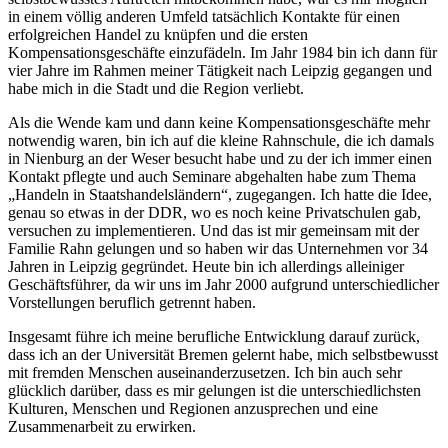
in einem völlig anderen Umfeld tatsächlich Kontakte für einen
erfolgreichen Handel zu knüpfen und die ersten
Kompensationsgeschäfte einzufädeln. Im Jahr 1984 bin ich dann für
vier Jahre im Rahmen meiner Tätigkeit nach Leipzig gegangen und
habe mich in die Stadt und die Region verliebt.
Als die Wende kam und dann keine Kompensationsgeschäfte mehr
notwendig waren, bin ich auf die kleine Rahnschule, die ich damals
in Nienburg an der Weser besucht habe und zu der ich immer einen
Kontakt pflegte und auch Seminare abgehalten habe zum Thema
„Handeln in Staatshandelsländern“, zugegangen. Ich hatte die Idee,
genau so etwas in der DDR, wo es noch keine Privatschulen gab,
versuchen zu implementieren. Und das ist mir gemeinsam mit der
Familie Rahn gelungen und so haben wir das Unternehmen vor 34
Jahren in Leipzig gegründet. Heute bin ich allerdings alleiniger
Geschäftsführer, da wir uns im Jahr 2000 aufgrund unterschiedlicher
Vorstellungen beruflich getrennt haben.
Insgesamt führe ich meine berufliche Entwicklung darauf zurück,
dass ich an der Universität Bremen gelernt habe, mich selbstbewusst
mit fremden Menschen auseinanderzusetzen. Ich bin auch sehr
glücklich darüber, dass es mir gelungen ist die unterschiedlichsten
Kulturen, Menschen und Regionen anzusprechen und eine
Zusammenarbeit zu erwirken.