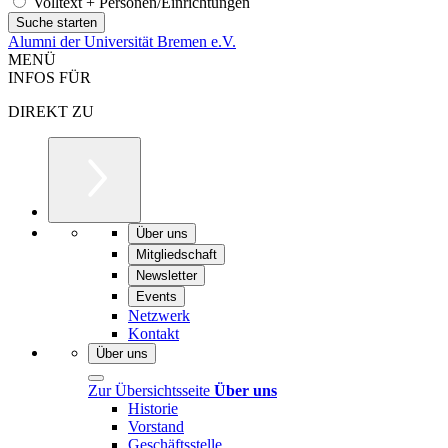
Volltext + Personen/Einrichtungen
Alumni der Universität Bremen e.V.
MENÜ
INFOS FÜR
DIREKT ZU
Über uns
Mitgliedschaft
Newsletter
Events
Netzwerk
Kontakt
Über uns
Zur Übersichtsseite
Über uns
Historie
Vorstand
Geschäftsstelle