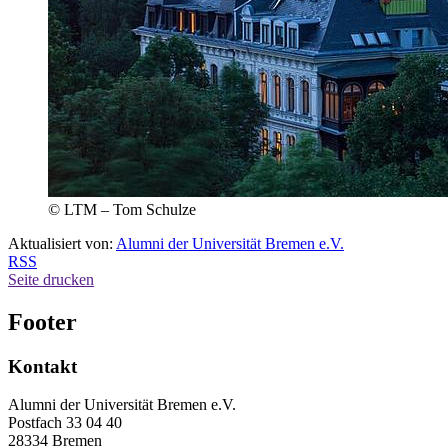
© LTM – Tom Schulze
Aktualisiert von:
Alumni der Universität Bremen e.V.
RSS
Seite drucken
Footer
Kontakt
Alumni der Universität Bremen e.V.
Postfach 33 04 40
28334 Bremen