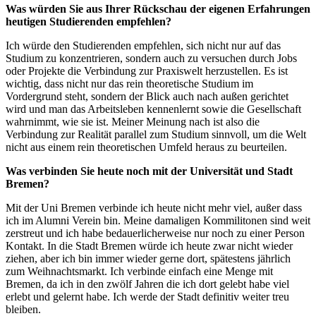
Was würden Sie aus Ihrer Rückschau der eigenen Erfahrungen
heutigen Studierenden empfehlen?
Ich würde den Studierenden empfehlen, sich nicht nur auf das
Studium zu konzentrieren, sondern auch zu versuchen durch Jobs
oder Projekte die Verbindung zur Praxiswelt herzustellen. Es ist
wichtig, dass nicht nur das rein theoretische Studium im
Vordergrund steht, sondern der Blick auch nach außen gerichtet
wird und man das Arbeitsleben kennenlernt sowie die Gesellschaft
wahrnimmt, wie sie ist. Meiner Meinung nach ist also die
Verbindung zur Realität parallel zum Studium sinnvoll, um die Welt
nicht aus einem rein theoretischen Umfeld heraus zu beurteilen.
Was verbinden Sie heute noch mit der Universität und Stadt
Bremen?
Mit der Uni Bremen verbinde ich heute nicht mehr viel, außer dass
ich im Alumni Verein bin. Meine damaligen Kommilitonen sind weit
zerstreut und ich habe bedauerlicherweise nur noch zu einer Person
Kontakt. In die Stadt Bremen würde ich heute zwar nicht wieder
ziehen, aber ich bin immer wieder gerne dort, spätestens jährlich
zum Weihnachtsmarkt. Ich verbinde einfach eine Menge mit
Bremen, da ich in den zwölf Jahren die ich dort gelebt habe viel
erlebt und gelernt habe. Ich werde der Stadt definitiv weiter treu
bleiben.