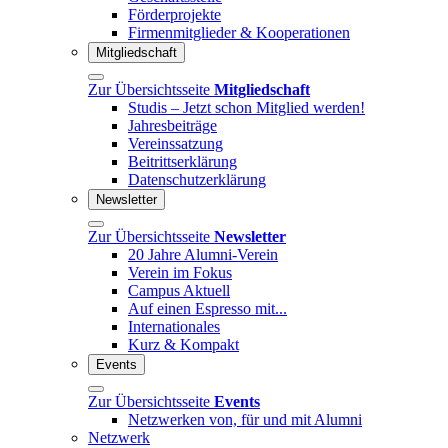
Förderprojekte
Firmenmitglieder & Kooperationen
Mitgliedschaft
Zur Übersichtsseite
Mitgliedschaft
Studis – Jetzt schon Mitglied werden!
Jahresbeiträge
Vereinssatzung
Beitrittserklärung
Datenschutzerklärung
Newsletter
Zur Übersichtsseite
Newsletter
20 Jahre Alumni-Verein
Verein im Fokus
Campus Aktuell
Auf einen Espresso mit...
Internationales
Kurz & Kompakt
Events
Zur Übersichtsseite
Events
Netzwerken von, für und mit Alumni
Netzwerk