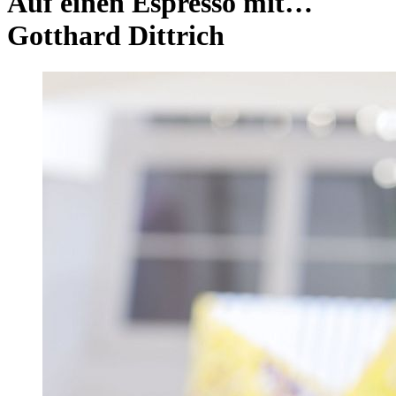
Auf einen Espresso mit…
Gotthard Dittrich