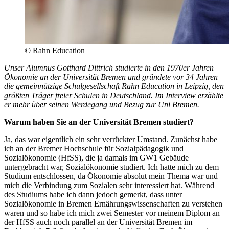
© Rahn Education
Unser Alumnus Gotthard Dittrich studierte in den 1970er Jahren
Ökonomie an der Universität Bremen und gründete vor 34 Jahren
die gemeinnützige Schulgesellschaft Rahn Education in Leipzig, den
größten Träger freier Schulen in Deutschland. Im Interview erzählte
er mehr über seinen Werdegang und Bezug zur Uni Bremen.
Warum haben Sie an der Universität Bremen studiert?
Ja, das war eigentlich ein sehr verrückter Umstand. Zunächst habe
ich an der Bremer Hochschule für Sozialpädagogik und
Sozialökonomie (HfSS), die ja damals im GW1 Gebäude
untergebracht war, Sozialökonomie studiert. Ich hatte mich zu dem
Studium entschlossen, da Ökonomie absolut mein Thema war und
mich die Verbindung zum Sozialen sehr interessiert hat. Während
des Studiums habe ich dann jedoch gemerkt, dass unter
Sozialökonomie in Bremen Ernährungswissenschaften zu verstehen
waren und so habe ich mich zwei Semester vor meinem Diplom an
der HfSS auch noch parallel an der Universität Bremen im