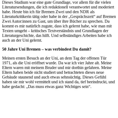
Dieses Studium war eine gute Grundlage, vor allem für die vielen
Literatursendungen, die ich redaktionell verantwortet und moderiert
habe. Heute bin ich für Bremen Zwei und den NDR als
Literaturkritikerin tätig oder habe in der „Gesprächszeit“ auf Bremen
Zwei Autor:innen zu Gast, um über ihre Bücher zu sprechen. Da
kommt es mir natürlich zugute, dass ich gelernt habe, wie man mit
Texten umgeht – kritisches Textverständnis und Grundlagen der
Literaturgeschichte, das hilft. Und selbständiges Arbeiten habe ich
auch an der Uni gelernt.
50 Jahre Uni Bremen – was verbindest Du damit?
Meinen ersten Besuch an der Uni, an dem Tag der offenen Tür
1971, als die Uni eröffnet wurde. Da war ich vier Jahre alt. Meine
Eltern waren mit meinem Bruder und mir dorthin gefahren. Meine
Eltern haben beide nicht studiert und betrachteten dieses neue
Gebäude staunend und auch etwas sehnsüchtig. Dieses Gefühl
haben sie mir wohl vermittelt und ich stand da, tief beeindruckt, und
habe gedacht: „Das muss etwas ganz Wichtiges sein“.