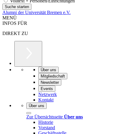
Volltext + Personen/Einrichtungen
Alumni der Universität Bremen e.V.
MENÜ
INFOS FÜR
DIREKT ZU
Über uns
Mitgliedschaft
Newsletter
Events
Netzwerk
Kontakt
Über uns
Zur Übersichtsseite
Über uns
Historie
Vorstand
Geschäftsstelle