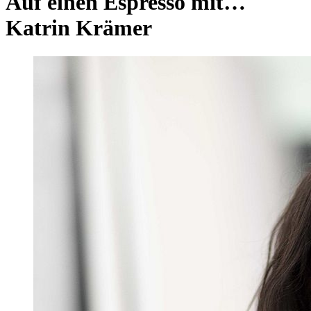
Auf einen Espresso mit…
Katrin Krämer