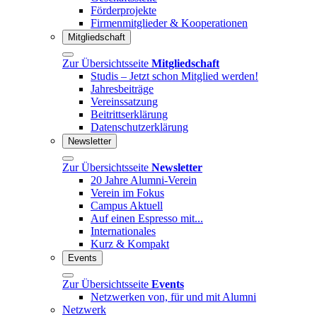
Förderprojekte
Firmenmitglieder & Kooperationen
Mitgliedschaft
Zur Übersichtsseite
Mitgliedschaft
Studis – Jetzt schon Mitglied werden!
Jahresbeiträge
Vereinssatzung
Beitrittserklärung
Datenschutzerklärung
Newsletter
Zur Übersichtsseite
Newsletter
20 Jahre Alumni-Verein
Verein im Fokus
Campus Aktuell
Auf einen Espresso mit...
Internationales
Kurz & Kompakt
Events
Zur Übersichtsseite
Events
Netzwerken von, für und mit Alumni
Netzwerk