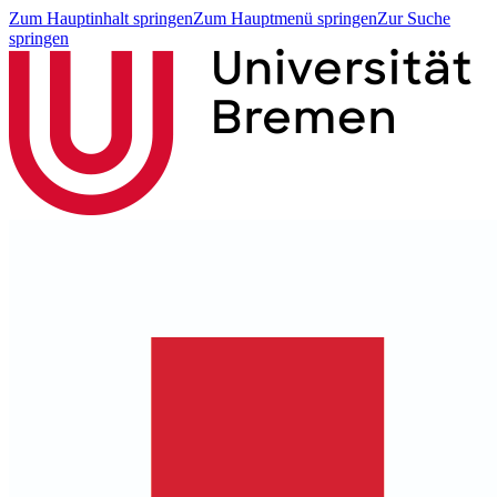
Zum Hauptinhalt springen
Zum Hauptmenü springen
Zur Suche
springen