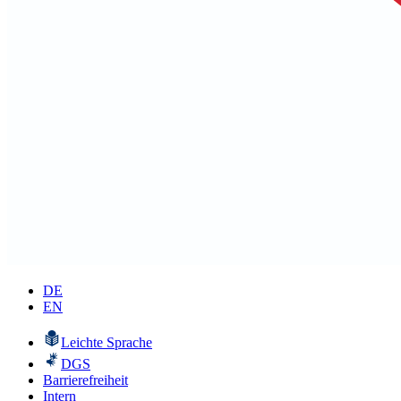
DE
EN
Leichte Sprache
DGS
Barrierefreiheit
Intern