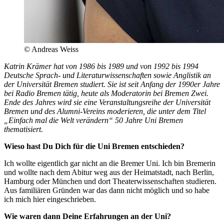
© Andreas Weiss
Katrin Krämer hat von 1986 bis 1989 und von 1992 bis 1994
Deutsche Sprach- und Literaturwissenschaften sowie Anglistik an
der Universität Bremen studiert. Sie ist seit Anfang der 1990er Jahre
bei Radio Bremen tätig, heute als Moderatorin bei Bremen Zwei.
Ende des Jahres wird sie eine Veranstaltungsreihe der Universität
Bremen und des Alumni-Vereins moderieren, die unter dem Titel
„Einfach mal die Welt verändern“ 50 Jahre Uni Bremen
thematisiert.
Wieso hast Du Dich für die Uni Bremen entschieden?
Ich wollte eigentlich gar nicht an die Bremer Uni. Ich bin Bremerin
und wollte nach dem Abitur weg aus der Heimatstadt, nach Berlin,
Hamburg oder München und dort Theaterwissenschaften studieren.
Aus familiären Gründen war das dann nicht möglich und so habe
ich mich hier eingeschrieben.
Wie waren dann Deine Erfahrungen an der Uni?