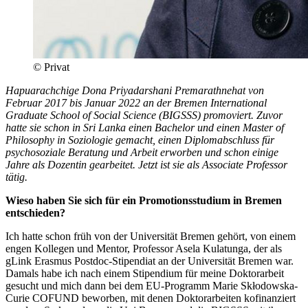
© Privat
Hapuarachchige Dona Priyadarshani Premarathne
hat von
Februar 2017 bis Januar 2022 an der Bremen International
Graduate School of Social Science (BIGSSS) promoviert. Zuvor
hatte sie schon in Sri Lanka einen Bachelor und einen Master of
Philosophy in Soziologie gemacht, einen Diplomabschluss für
psychosoziale Beratung und Arbeit erworben und schon einige
Jahre als Dozentin gearbeitet. Jetzt ist sie als Associate Professor
tätig.
Wieso haben Sie sich für ein Promotionsstudium in Bremen
entschieden?
Ich hatte schon früh von der Universität Bremen gehört, von einem
engen Kollegen und Mentor, Professor Asela Kulatunga, der als
gLink Erasmus Postdoc-Stipendiat an der Universität Bremen war.
Damals habe ich nach einem Stipendium für meine Doktorarbeit
gesucht und mich dann bei dem EU-Programm Marie Skłodowska-
Curie COFUND beworben, mit denen Doktorarbeiten kofinanziert