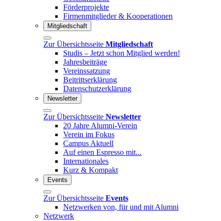
Förderprojekte
Firmenmitglieder & Kooperationen
Mitgliedschaft
Zur Übersichtsseite
Mitgliedschaft
Studis – Jetzt schon Mitglied werden!
Jahresbeiträge
Vereinssatzung
Beitrittserklärung
Datenschutzerklärung
Newsletter
Zur Übersichtsseite
Newsletter
20 Jahre Alumni-Verein
Verein im Fokus
Campus Aktuell
Auf einen Espresso mit...
Internationales
Kurz & Kompakt
Events
Zur Übersichtsseite
Events
Netzwerken von, für und mit Alumni
Netzwerk