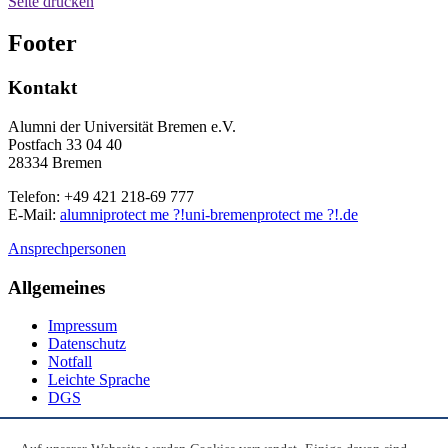
Seite drucken
Footer
Kontakt
Alumni der Universität Bremen e.V.
Postfach 33 04 40
28334 Bremen
Telefon: +49 421 218-69 777
E-Mail:
alumni
protect me ?!
uni-bremen
protect me ?!
.de
Ansprechpersonen
Allgemeines
Impressum
Datenschutz
Notfall
Leichte Sprache
DGS
Social Media