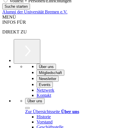
Volltext + Personen/Einrichtungen
Alumni der Universität Bremen e.V.
MENÜ
INFOS FÜR
DIREKT ZU
Über uns
Mitgliedschaft
Newsletter
Events
Netzwerk
Kontakt
Über uns
Zur Übersichtsseite
Über uns
Historie
Vorstand
Geschäftsstelle