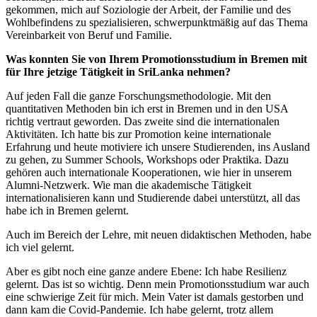
gekommen, mich auf Soziologie der Arbeit, der Familie und des
Wohlbefindens zu spezialisieren, schwerpunktmäßig auf das Thema
Vereinbarkeit von Beruf und Familie.
Was konnten Sie von Ihrem Promotionsstudium in Bremen mit
für Ihre jetzige Tätigkeit in SriLanka nehmen?
Auf jeden Fall die ganze Forschungsmethodologie. Mit den
quantitativen Methoden bin ich erst in Bremen und in den USA
richtig vertraut geworden. Das zweite sind die internationalen
Aktivitäten. Ich hatte bis zur Promotion keine internationale
Erfahrung und heute motiviere ich unsere Studierenden, ins Ausland
zu gehen, zu Summer Schools, Workshops oder Praktika. Dazu
gehören auch internationale Kooperationen, wie hier in unserem
Alumni-Netzwerk. Wie man die akademische Tätigkeit
internationalisieren kann und Studierende dabei unterstützt, all das
habe ich in Bremen gelernt.
Auch im Bereich der Lehre, mit neuen didaktischen Methoden, habe
ich viel gelernt.
Aber es gibt noch eine ganze andere Ebene: Ich habe Resilienz
gelernt. Das ist so wichtig. Denn mein Promotionsstudium war auch
eine schwierige Zeit für mich. Mein Vater ist damals gestorben und
dann kam die Covid-Pandemie. Ich habe gelernt, trotz allem