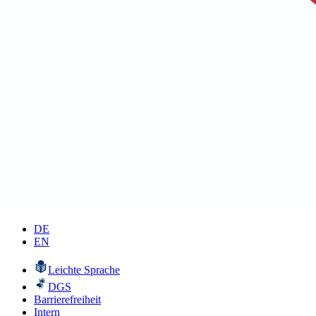
DE
EN
Leichte Sprache
DGS
Barrierefreiheit
Intern