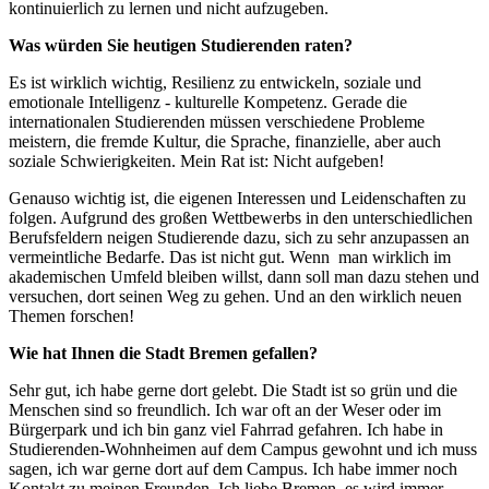
kontinuierlich zu lernen und nicht aufzugeben.
Was würden Sie heutigen Studierenden raten?
Es ist wirklich wichtig, Resilienz zu entwickeln, soziale und
emotionale Intelligenz - kulturelle Kompetenz. Gerade die
internationalen Studierenden müssen verschiedene Probleme
meistern, die fremde Kultur, die Sprache, finanzielle, aber auch
soziale Schwierigkeiten. Mein Rat ist: Nicht aufgeben!
Genauso wichtig ist, die eigenen Interessen und Leidenschaften zu
folgen. Aufgrund des großen Wettbewerbs in den unterschiedlichen
Berufsfeldern neigen Studierende dazu, sich zu sehr anzupassen an
vermeintliche Bedarfe. Das ist nicht gut. Wenn man wirklich im
akademischen Umfeld bleiben willst, dann soll man dazu stehen und
versuchen, dort seinen Weg zu gehen. Und an den wirklich neuen
Themen forschen!
Wie hat Ihnen die Stadt Bremen gefallen?
Sehr gut, ich habe gerne dort gelebt. Die Stadt ist so grün und die
Menschen sind so freundlich. Ich war oft an der Weser oder im
Bürgerpark und ich bin ganz viel Fahrrad gefahren. Ich habe in
Studierenden-Wohnheimen auf dem Campus gewohnt und ich muss
sagen, ich war gerne dort auf dem Campus. Ich habe immer noch
Kontakt zu meinen Freunden. Ich liebe Bremen, es wird immer