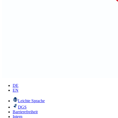
DE
EN
Leichte Sprache
DGS
Barrierefreiheit
Intern