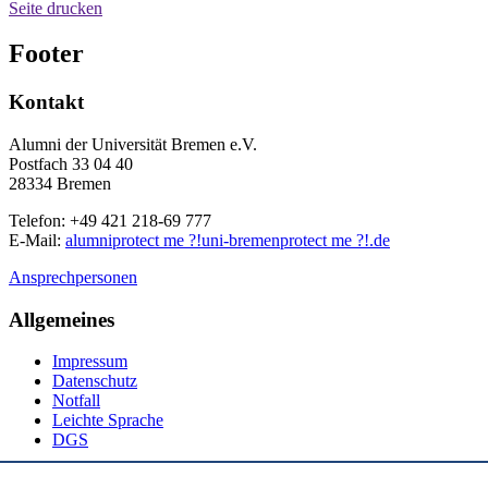
Seite drucken
Footer
Kontakt
Alumni der Universität Bremen e.V.
Postfach 33 04 40
28334 Bremen
Telefon: +49 421 218-69 777
E-Mail:
alumni
protect me ?!
uni-bremen
protect me ?!
.de
Ansprechpersonen
Allgemeines
Impressum
Datenschutz
Notfall
Leichte Sprache
DGS
Social Media