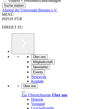
Volltext + Personen/Einrichtungen
Alumni der Universität Bremen e.V.
MENÜ
INFOS FÜR
DIREKT ZU
Über uns
Mitgliedschaft
Newsletter
Events
Netzwerk
Kontakt
Über uns
Zur Übersichtsseite
Über uns
Historie
Vorstand
Geschäftsstelle