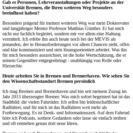
Gab es Personen, Lehrveranstaltungen oder Projekte an der
Universität Bremen, die Ihren weiteren Weg besonders
beeinflusst haben?
Besonders prägend für meinen weiteren Weg war mein Doktorvater
und langjähriger Mentor Professor Matthias Günther. Er hat mich
nicht nur fachlich begleitet, sondern mir vor allem eine Haltung
vermittelt. Ich erlebe ihn auch heute noch bei der MEVIS als
jemanden, der in Herausforderungen vor allem Chancen sieht, offen
und klar kommuniziert und stets lösungsorientiert arbeitet. Was ihn
für mich besonders auszeichnet, ist die hohe Wertschätzung, die er
seinem Gegenüber entgegenbringt - unabhängig von Rolle oder
Hierarchie.
Heute arbeiten Sie in Bremen und Bremerhaven. Wie sehen Sie
den Wissenschaftsstandort Bremen persönlich
Ich mag Bremen und Bremerhaven und bin seit meinem Zuzug im
Jahr 2013 überzeugter Bremer. Was mich sofort begeistert hat ist das
Stadtbild: die vielen Fahrräder. Ich selbst bin leidenschaftlicher
Radfahrer, und für mich ist das Radfahren weit mehr als
Fortbewegung. Es ist Denk- und Informationszeit. Auf dem Fahrrad
höre ich Podcasts, sortiere Gedanken oder lasse sie einfach treiben
und oft entstehen genau dort neue Ideen.