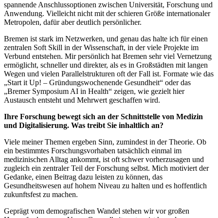
spannende Anschlussoptionen zwischen Universität, Forschung und
Anwendung. Vielleicht nicht mit der schieren Größe internationaler
Metropolen, dafür aber deutlich persönlicher.
Bremen ist stark im Netzwerken, und genau das halte ich für einen
zentralen Soft Skill in der Wissenschaft, in der viele Projekte im
Verbund entstehen. Mir persönlich hat Bremen sehr viel Vernetzung
ermöglicht, schneller und direkter, als es in Großstädten mit langen
Wegen und vielen Parallelstrukturen oft der Fall ist. Formate wie das
„Start it Up! – Gründungswochenende Gesundheit“ oder das
„Bremer Symposium AI in Health“ zeigen, wie gezielt hier
Austausch entsteht und Mehrwert geschaffen wird.
Ihre Forschung bewegt sich an der Schnittstelle von Medizin
und Digitalisierung. Was treibt Sie inhaltlich an?
Viele meiner Themen ergeben Sinn, zumindest in der Theorie. Ob
ein bestimmtes Forschungsvorhaben tatsächlich einmal im
medizinischen Alltag ankommt, ist oft schwer vorherzusagen und
zugleich ein zentraler Teil der Forschung selbst. Mich motiviert der
Gedanke, einen Beitrag dazu leisten zu können, das
Gesundheitswesen auf hohem Niveau zu halten und es hoffentlich
zukunftsfest zu machen.
Geprägt vom demografischen Wandel stehen wir vor großen