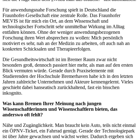
Für anwendungsnahe Forschung spielt in Deutschland die
Fraunhofer-Gesellschaft eine zentrale Rolle. Das Fraunhofer
MEVIS ist für mich ein Ort, an dem Wissenschaft und
technologischer Fortschritt sehr unmittelbar Wirkung im Alltag
entfalten können. Ohne der weniger anwendungsbezogenen
Forschung ihren Wert absprechen zu wollen: Mich persönlich
motiviert es sehr, nah an der Medizin zu arbeiten, oft auch nah an
konkreten Schicksalen und Therapieerfolgen.
Die Gesundheitswirtschaft ist im Bremer Raum zwar nicht
besonders groß, dennoch passiert hier mehr, als man auf den ersten
Blick vermuten würde. Gerade durch Praxiselemente mit
Studierenden der Hochschule Bremerhaven habe ich in den letzten
Jahren zahlreiche Unternehmen und Akteure kennengelernt. Vieles
geschieht dabei hanseatisch zurückhaltend, fast ein bisschen
inkognito.
Was kann Bremen Ihrer Meinung nach jungen
Wissenschaftlerinnen und Wissenschaftlern bieten, das
anderswo oft fehlt?
Nähe und Zugänglichkeit. Man braucht kein Auto, teils nicht einmal
ein ÖPNV-Ticket, ein Fahrrad genügt. Gerade der Technologiepark
ist über Jahre gewachsen und wächst weiter. Dadurch ergeben sich