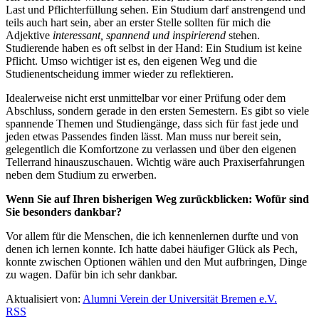
Last und Pflichterfüllung sehen. Ein Studium darf anstrengend und
teils auch hart sein, aber an erster Stelle sollten für mich die
Adjektive
interessant, spannend und inspirierend
stehen.
Studierende haben es oft selbst in der Hand: Ein Studium ist keine
Pflicht. Umso wichtiger ist es, den eigenen Weg und die
Studienentscheidung immer wieder zu reflektieren.
Idealerweise nicht erst unmittelbar vor einer Prüfung oder dem
Abschluss, sondern gerade in den ersten Semestern. Es gibt so viele
spannende Themen und Studiengänge, dass sich für fast jede und
jeden etwas Passendes finden lässt. Man muss nur bereit sein,
gelegentlich die Komfortzone zu verlassen und über den eigenen
Tellerrand hinauszuschauen. Wichtig wäre auch Praxiserfahrungen
neben dem Studium zu erwerben.
Wenn Sie auf Ihren bisherigen Weg zurückblicken: Wofür sind
Sie besonders dankbar?
Vor allem für die Menschen, die ich kennenlernen durfte und von
denen ich lernen konnte. Ich hatte dabei häufiger Glück als Pech,
konnte zwischen Optionen wählen und den Mut aufbringen, Dinge
zu wagen. Dafür bin ich sehr dankbar.
Aktualisiert von:
Alumni Verein der Universität Bremen e.V.
RSS