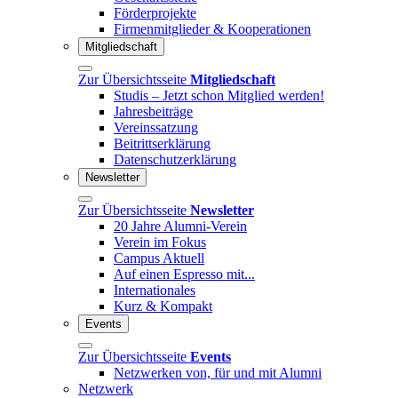
Förderprojekte
Firmenmitglieder & Kooperationen
Mitgliedschaft
Zur Übersichtsseite
Mitgliedschaft
Studis – Jetzt schon Mitglied werden!
Jahresbeiträge
Vereinssatzung
Beitrittserklärung
Datenschutzerklärung
Newsletter
Zur Übersichtsseite
Newsletter
20 Jahre Alumni-Verein
Verein im Fokus
Campus Aktuell
Auf einen Espresso mit...
Internationales
Kurz & Kompakt
Events
Zur Übersichtsseite
Events
Netzwerken von, für und mit Alumni
Netzwerk