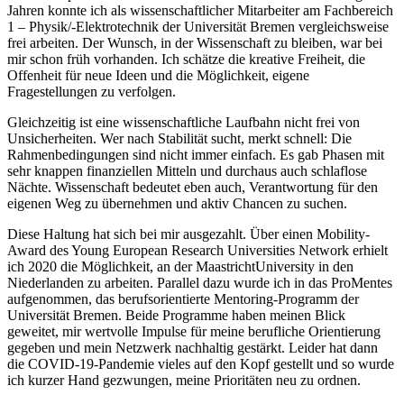
Jahren konnte ich als wissenschaftlicher Mitarbeiter am Fachbereich
1 – Physik/-Elektrotechnik der Universität Bremen vergleichsweise
frei arbeiten. Der Wunsch, in der Wissenschaft zu bleiben, war bei
mir schon früh vorhanden. Ich schätze die kreative Freiheit, die
Offenheit für neue Ideen und die Möglichkeit, eigene
Fragestellungen zu verfolgen.
Gleichzeitig ist eine wissenschaftliche Laufbahn nicht frei von
Unsicherheiten. Wer nach Stabilität sucht, merkt schnell: Die
Rahmenbedingungen sind nicht immer einfach. Es gab Phasen mit
sehr knappen finanziellen Mitteln und durchaus auch schlaflose
Nächte. Wissenschaft bedeutet eben auch, Verantwortung für den
eigenen Weg zu übernehmen und aktiv Chancen zu suchen.
Diese Haltung hat sich bei mir ausgezahlt. Über einen Mobility-
Award des Young European Research Universities Network erhielt
ich 2020 die Möglichkeit, an der MaastrichtUniversity in den
Niederlanden zu arbeiten. Parallel dazu wurde ich in das ProMentes
aufgenommen, das berufsorientierte Mentoring-Programm der
Universität Bremen. Beide Programme haben meinen Blick
geweitet, mir wertvolle Impulse für meine berufliche Orientierung
gegeben und mein Netzwerk nachhaltig gestärkt. Leider hat dann
die COVID-19-Pandemie vieles auf den Kopf gestellt und so wurde
ich kurzer Hand gezwungen, meine Prioritäten neu zu ordnen.