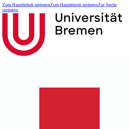
Zum Hauptinhalt springen
Zum Hauptmenü springen
Zur Suche
springen