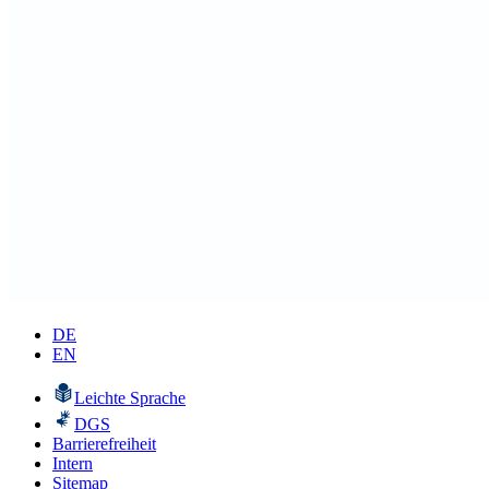
DE
EN
Leichte Sprache
DGS
Barrierefreiheit
Intern
Sitemap