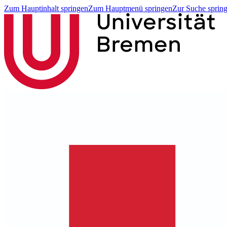
Zum Hauptinhalt springen
Zum Hauptmenü springen
Zur Suche sprin