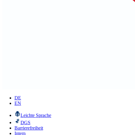
DE
EN
Leichte Sprache
DGS
Barrierefreiheit
Intern