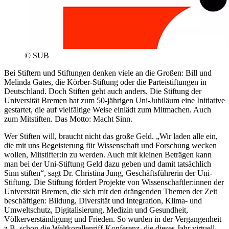
© SUB
Bei Stiftern und Stiftungen denken viele an die Großen: Bill und
Melinda Gates, die Körber-Stiftung oder die Parteistiftungen in
Deutschland. Doch Stiften geht auch anders. Die Stiftung der
Universität Bremen hat zum 50-jährigen Uni-Jubiläum eine Initiative
gestartet, die auf vielfältige Weise einlädt zum Mitmachen. Auch
zum Mitstiften. Das Motto: Macht Sinn.
Wer Stiften will, braucht nicht das große Geld. „Wir laden alle ein,
die mit uns Begeisterung für Wissenschaft und Forschung wecken
wollen, Mitstifter:in zu werden. Auch mit kleinen Beträgen kann
man bei der Uni-Stiftung Geld dazu geben und damit tatsächlich
Sinn stiften“, sagt Dr. Christina Jung, Geschäftsführerin der Uni-
Stiftung. Die Stiftung fördert Projekte von Wissenschaftler:innen der
Universität Bremen, die sich mit den drängenden Themen der Zeit
beschäftigen: Bildung, Diversität und Integration, Klima- und
Umweltschutz, Digitalisierung, Medizin und Gesundheit,
Völkerverständigung und Frieden. So wurden in der Vergangenheit
z.B. schon die Weltkorallenriff-Konferenz, die dieses Jahr virtuell