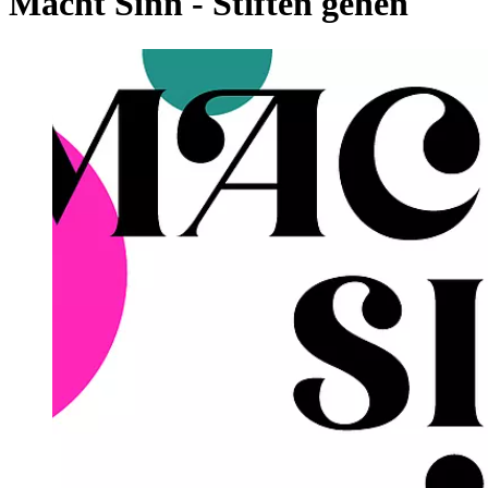
Macht Sinn - Stiften gehen