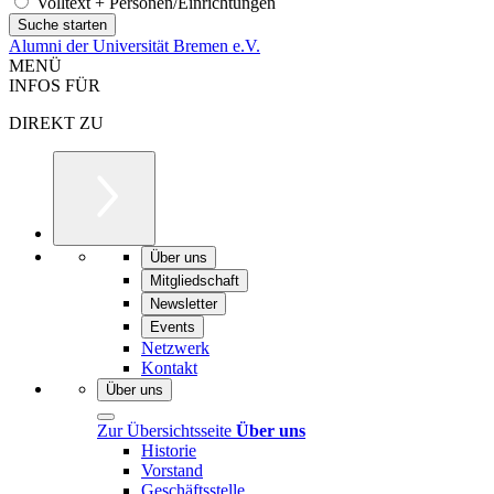
Volltext + Personen/Einrichtungen
Alumni der Universität Bremen e.V.
MENÜ
INFOS FÜR
DIREKT ZU
Über uns
Mitgliedschaft
Newsletter
Events
Netzwerk
Kontakt
Über uns
Zur Übersichtsseite
Über uns
Historie
Vorstand
Geschäftsstelle