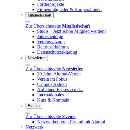
Förderprojekte
Firmenmitglieder & Kooperationen
Mitgliedschaft
Zur Übersichtsseite
Mitgliedschaft
Studis – Jetzt schon Mitglied werden!
Jahresbeiträge
Vereinssatzung
Beitrittserklärung
Datenschutzerklärung
Newsletter
Zur Übersichtsseite
Newsletter
20 Jahre Alumni-Verein
Verein im Fokus
Campus Aktuell
Auf einen Espresso mit...
Internationales
Kurz & Kompakt
Events
Zur Übersichtsseite
Events
Netzwerken von, für und mit Alumni
Netzwerk