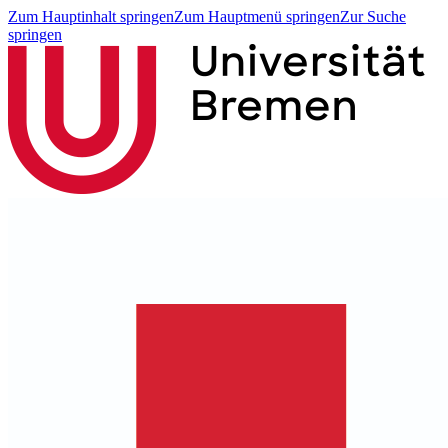
Zum Hauptinhalt springen
Zum Hauptmenü springen
Zur Suche
springen