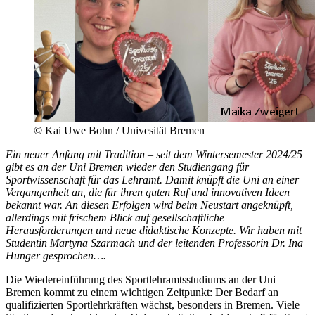
© Kai Uwe Bohn / Univesität Bremen
Ein neuer Anfang mit Tradition – seit dem Wintersemester 2024/25
gibt es an der Uni Bremen wieder den Studiengang für
Sportwissenschaft für das Lehramt. Damit knüpft die Uni an einer
Vergangenheit an, die für ihren guten Ruf und innovativen Ideen
bekannt war. An diesen Erfolgen wird beim Neustart angeknüpft,
allerdings mit frischem Blick auf gesellschaftliche
Herausforderungen und neue didaktische Konzepte. Wir haben mit
Studentin Martyna Szarmach und der leitenden Professorin Dr. Ina
Hunger gesprochen….
Die Wiedereinführung des Sportlehramtsstudiums an der Uni
Bremen kommt zu einem wichtigen Zeitpunkt: Der Bedarf an
qualifizierten Sportlehrkräften wächst, besonders in Bremen. Viele