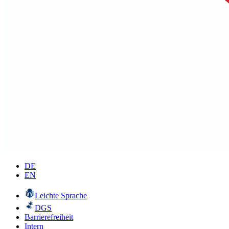
DE
EN
Leichte Sprache
DGS
Barrierefreiheit
Intern