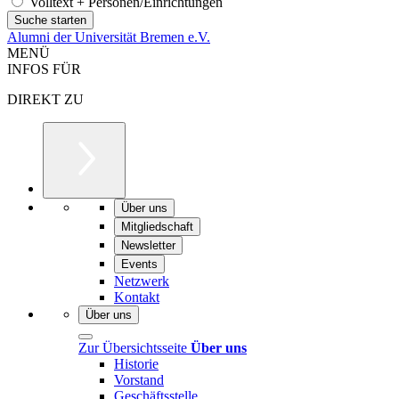
Volltext + Personen/Einrichtungen
Alumni der Universität Bremen e.V.
MENÜ
INFOS FÜR
DIREKT ZU
Über uns
Mitgliedschaft
Newsletter
Events
Netzwerk
Kontakt
Über uns
Zur Übersichtsseite
Über uns
Historie
Vorstand
Geschäftsstelle