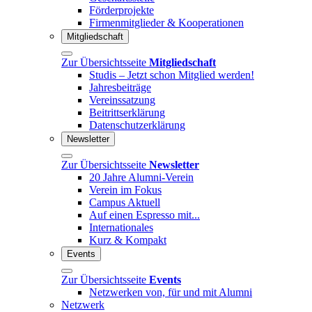
Förderprojekte
Firmenmitglieder & Kooperationen
Mitgliedschaft
Zur Übersichtsseite
Mitgliedschaft
Studis – Jetzt schon Mitglied werden!
Jahresbeiträge
Vereinssatzung
Beitrittserklärung
Datenschutzerklärung
Newsletter
Zur Übersichtsseite
Newsletter
20 Jahre Alumni-Verein
Verein im Fokus
Campus Aktuell
Auf einen Espresso mit...
Internationales
Kurz & Kompakt
Events
Zur Übersichtsseite
Events
Netzwerken von, für und mit Alumni
Netzwerk