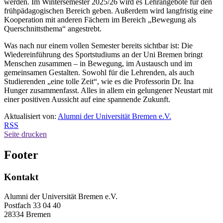
werden. Im Wintersemester 2025/26 wird es Lehrangebote für den
frühpädagogischen Bereich geben. Außerdem wird langfristig eine
Kooperation mit anderen Fächern im Bereich „Bewegung als
Querschnittsthema“ angestrebt.
Was nach nur einem vollen Semester bereits sichtbar ist: Die
Wiedereinführung des Sportstudiums an der Uni Bremen bringt
Menschen zusammen – in Bewegung, im Austausch und im
gemeinsamen Gestalten. Sowohl für die Lehrenden, als auch
Studierenden „eine tolle Zeit“, wie es die Professorin Dr. Ina
Hunger zusammenfasst. Alles in allem ein gelungener Neustart mit
einer positiven Aussicht auf eine spannende Zukunft.
Aktualisiert von:
Alumni der Universität Bremen e.V.
RSS
Seite drucken
Footer
Kontakt
Alumni der Universität Bremen e.V.
Postfach 33 04 40
28334 Bremen