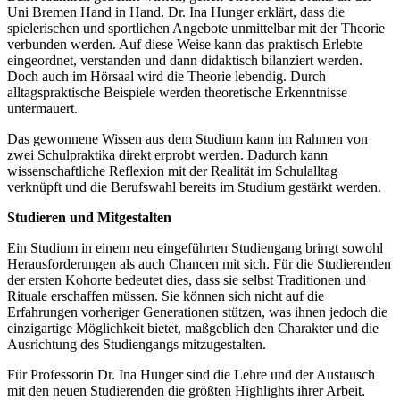
Uni Bremen Hand in Hand. Dr. Ina Hunger erklärt, dass die
spielerischen und sportlichen Angebote unmittelbar mit der Theorie
verbunden werden. Auf diese Weise kann das praktisch Erlebte
eingeordnet, verstanden und dann didaktisch bilanziert werden.
Doch auch im Hörsaal wird die Theorie lebendig. Durch
alltagspraktische Beispiele werden theoretische Erkenntnisse
untermauert.
Das gewonnene Wissen aus dem Studium kann im Rahmen von
zwei Schulpraktika direkt erprobt werden. Dadurch kann
wissenschaftliche Reflexion mit der Realität im Schulalltag
verknüpft und die Berufswahl bereits im Studium gestärkt werden.
Studieren und Mitgestalten
Ein Studium in einem neu eingeführten Studiengang bringt sowohl
Herausforderungen als auch Chancen mit sich. Für die Studierenden
der ersten Kohorte bedeutet dies, dass sie selbst Traditionen und
Rituale erschaffen müssen. Sie können sich nicht auf die
Erfahrungen vorheriger Generationen stützen, was ihnen jedoch die
einzigartige Möglichkeit bietet, maßgeblich den Charakter und die
Ausrichtung des Studiengangs mitzugestalten.
Für Professorin Dr. Ina Hunger sind die Lehre und der Austausch
mit den neuen Studierenden die größten Highlights ihrer Arbeit.