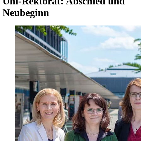
Uni-Rektorat: Abschied und
Neubeginn