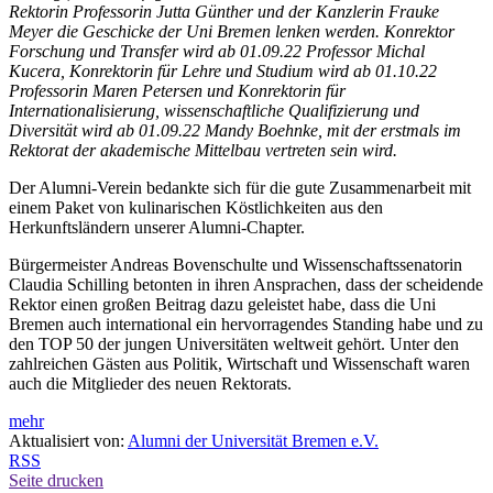
Rektorin Professorin Jutta Günther und der Kanzlerin Frauke
Meyer die Geschicke der Uni Bremen lenken werden. Konrektor
Forschung und Transfer wird ab 01.09.22 Professor Michal
Kucera, Konrektorin für Lehre und Studium wird ab 01.10.22
Professorin Maren Petersen und Konrektorin für
Internationalisierung, wissenschaftliche Qualifizierung und
Diversität wird ab 01.09.22 Mandy Boehnke, mit der erstmals im
Rektorat der akademische Mittelbau vertreten sein wird.
Der Alumni-Verein bedankte sich für die gute Zusammenarbeit mit
einem Paket von kulinarischen Köstlichkeiten aus den
Herkunftsländern unserer Alumni-Chapter.
Bürgermeister Andreas Bovenschulte und Wissenschaftssenatorin
Claudia Schilling betonten in ihren Ansprachen, dass der scheidende
Rektor einen großen Beitrag dazu geleistet habe, dass die Uni
Bremen auch international ein hervorragendes Standing habe und zu
den TOP 50 der jungen Universitäten weltweit gehört. Unter den
zahlreichen Gästen aus Politik, Wirtschaft und Wissenschaft waren
auch die Mitglieder des neuen Rektorats.
mehr
Aktualisiert von:
Alumni der Universität Bremen e.V.
RSS
Seite drucken