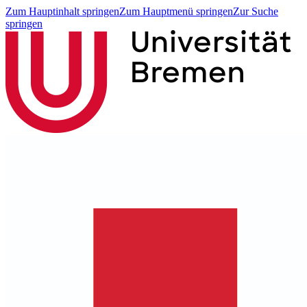
Zum Hauptinhalt springen
Zum Hauptmenü springen
Zur Suche
springen