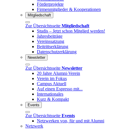
Förderprojekte
Firmenmitglieder & Kooperationen
Mitgliedschaft
Zur Übersichtsseite
Mitgliedschaft
Studis – Jetzt schon Mitglied werden!
Jahresbeiträge
Vereinssatzung
Beitrittserklärung
Datenschutzerklärung
Newsletter
Zur Übersichtsseite
Newsletter
20 Jahre Alumni-Verein
Verein im Fokus
Campus Aktuell
Auf einen Espresso mit...
Internationales
Kurz & Kompakt
Events
Zur Übersichtsseite
Events
Netzwerken von, für und mit Alumni
Netzwerk