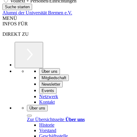
Volltext + Personen/Einrichtungen
Alumni der Universität Bremen e.V.
MENÜ
INFOS FÜR
DIREKT ZU
Über uns
Mitgliedschaft
Newsletter
Events
Netzwerk
Kontakt
Über uns
Zur Übersichtsseite
Über uns
Historie
Vorstand
Geschäftsstelle