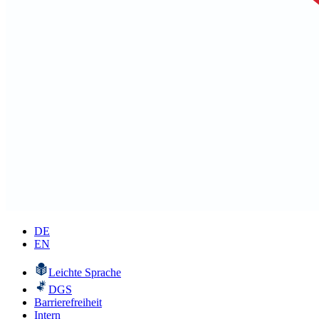
DE
EN
Leichte Sprache
DGS
Barrierefreiheit
Intern