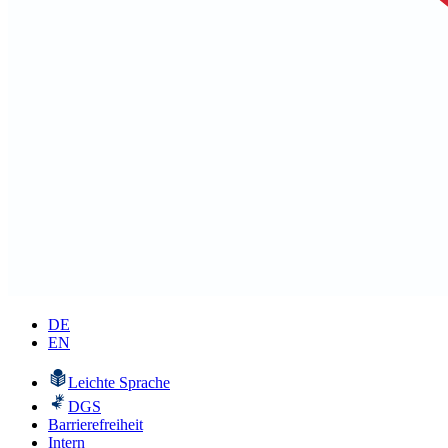
DE
EN
Leichte Sprache
DGS
Barrierefreiheit
Intern