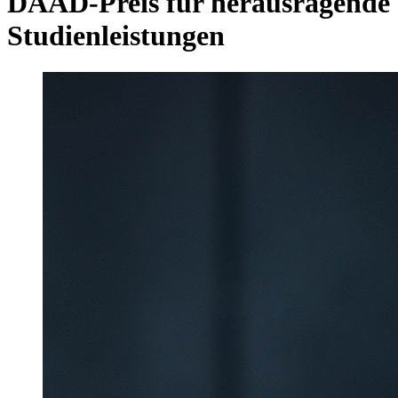
DAAD-Preis für herausragende
Studienleistungen