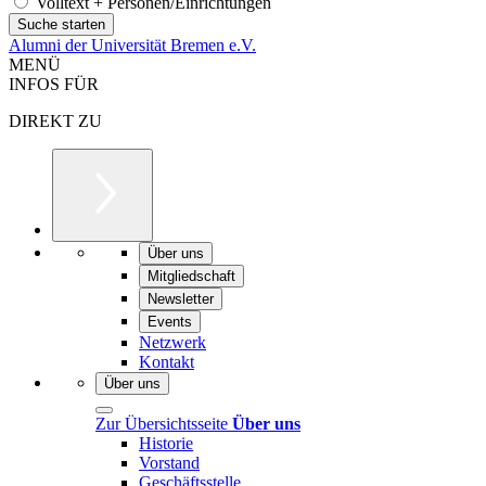
Volltext + Personen/Einrichtungen
Alumni der Universität Bremen e.V.
MENÜ
INFOS FÜR
DIREKT ZU
Über uns
Mitgliedschaft
Newsletter
Events
Netzwerk
Kontakt
Über uns
Zur Übersichtsseite
Über uns
Historie
Vorstand
Geschäftsstelle