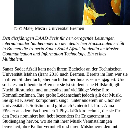
© © Matej Meza / Universität Bremen
Den diesjährigen DAAD-Preis für hervorragende Leistungen
internationaler Studierender an den deutschen Hochschulen erhält
in Bremen die Iranerin Sanaz Sadat Afzali, Studentin im Master
Communication and Information Technology. Ein echtes
Multitalent.
Sanaz Sadat Afzali kam nach ihrem Bachelor an der Technischen
Universität Isfahan (Iran) 2018 nach Bremen. Bereits im Iran war sie
in ihrem Studienfach, aber auch darüber hinaus sehr engagiert. Und
so ist es auch heute in Bremen: sie ist studentische Hilfskraft, gibt
Nachhilfestunden und unterstützt auf vielfältige Weise ihre
KommilitonInnen. Ihre große Leidenschaft jedoch gilt der Musik.
Sie spielt Klavier, komponiert, singt - unter anderem im Chor der
Universität als Solistin - und gibt auch Unterricht. Prof. Anna
Förster aus dem Fachbereich 1 Physik/Elektrotechnik, die sie für
den Preis nominiert hat, hebt besonders ihr Engagement im
Studiengang hervor, wo sie mit ihrer Musik Veranstaltungen
bereichert, ihre Kultur vermittelt und ihren Mitstudierenden mit