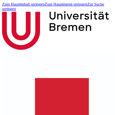
Zum Hauptinhalt springen
Zum Hauptmenü springen
Zur Suche
springen