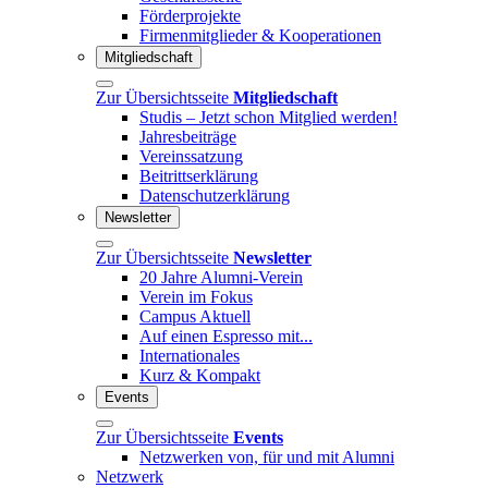
Förderprojekte
Firmenmitglieder & Kooperationen
Mitgliedschaft
Zur Übersichtsseite
Mitgliedschaft
Studis – Jetzt schon Mitglied werden!
Jahresbeiträge
Vereinssatzung
Beitrittserklärung
Datenschutzerklärung
Newsletter
Zur Übersichtsseite
Newsletter
20 Jahre Alumni-Verein
Verein im Fokus
Campus Aktuell
Auf einen Espresso mit...
Internationales
Kurz & Kompakt
Events
Zur Übersichtsseite
Events
Netzwerken von, für und mit Alumni
Netzwerk