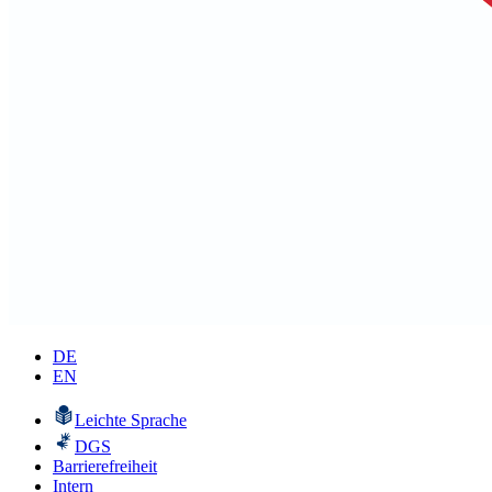
DE
EN
Leichte Sprache
DGS
Barrierefreiheit
Intern