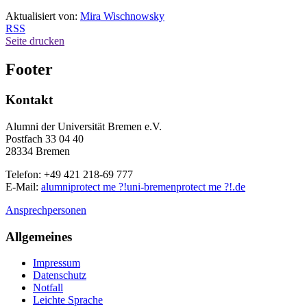
Aktualisiert von:
Mira Wischnowsky
RSS
Seite drucken
Footer
Kontakt
Alumni der Universität Bremen e.V.
Postfach 33 04 40
28334 Bremen
Telefon: +49 421 218-69 777
E-Mail:
alumni
protect me ?!
uni-bremen
protect me ?!
.de
Ansprechpersonen
Allgemeines
Impressum
Datenschutz
Notfall
Leichte Sprache