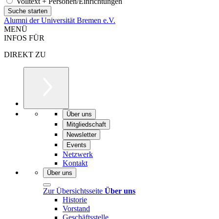
Volltext + Personen/Einrichtungen
Alumni der Universität Bremen e.V.
MENÜ
INFOS FÜR
DIREKT ZU
Über uns
Mitgliedschaft
Newsletter
Events
Netzwerk
Kontakt
Über uns
Zur Übersichtsseite
Über uns
Historie
Vorstand
Geschäftsstelle