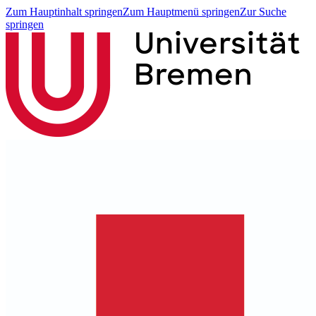
Zum Hauptinhalt springen
Zum Hauptmenü springen
Zur Suche
springen