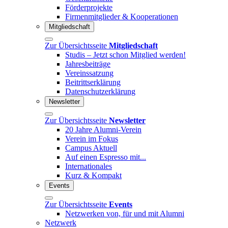
Förderprojekte
Firmenmitglieder & Kooperationen
Mitgliedschaft
Zur Übersichtsseite
Mitgliedschaft
Studis – Jetzt schon Mitglied werden!
Jahresbeiträge
Vereinssatzung
Beitrittserklärung
Datenschutzerklärung
Newsletter
Zur Übersichtsseite
Newsletter
20 Jahre Alumni-Verein
Verein im Fokus
Campus Aktuell
Auf einen Espresso mit...
Internationales
Kurz & Kompakt
Events
Zur Übersichtsseite
Events
Netzwerken von, für und mit Alumni
Netzwerk