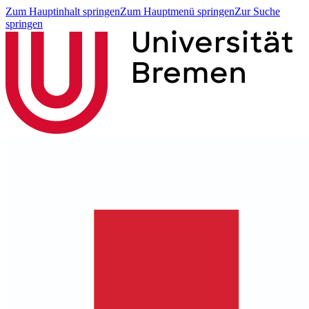
Zum Hauptinhalt springen
Zum Hauptmenü springen
Zur Suche
springen