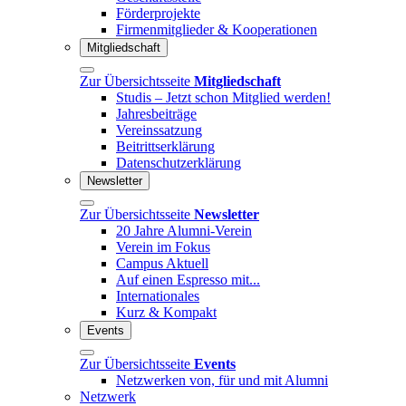
Förderprojekte
Firmenmitglieder & Kooperationen
Mitgliedschaft
Zur Übersichtsseite
Mitgliedschaft
Studis – Jetzt schon Mitglied werden!
Jahresbeiträge
Vereinssatzung
Beitrittserklärung
Datenschutzerklärung
Newsletter
Zur Übersichtsseite
Newsletter
20 Jahre Alumni-Verein
Verein im Fokus
Campus Aktuell
Auf einen Espresso mit...
Internationales
Kurz & Kompakt
Events
Zur Übersichtsseite
Events
Netzwerken von, für und mit Alumni
Netzwerk