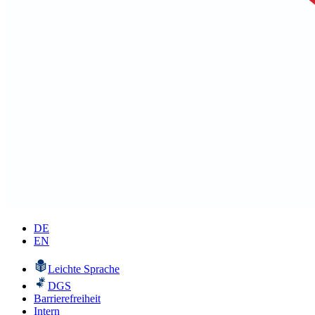
DE
EN
Leichte Sprache
DGS
Barrierefreiheit
Intern