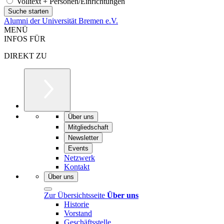
Volltext + Personen/Einrichtungen
Alumni der Universität Bremen e.V.
MENÜ
INFOS FÜR
DIREKT ZU
Über uns
Mitgliedschaft
Newsletter
Events
Netzwerk
Kontakt
Über uns
Zur Übersichtsseite
Über uns
Historie
Vorstand
Geschäftsstelle