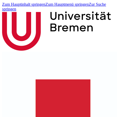
Zum Hauptinhalt springen
Zum Hauptmenü springen
Zur Suche
springen