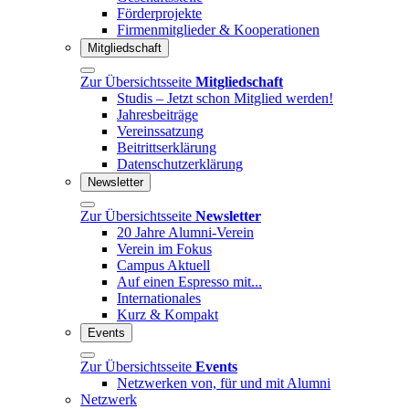
Förderprojekte
Firmenmitglieder & Kooperationen
Mitgliedschaft
Zur Übersichtsseite
Mitgliedschaft
Studis – Jetzt schon Mitglied werden!
Jahresbeiträge
Vereinssatzung
Beitrittserklärung
Datenschutzerklärung
Newsletter
Zur Übersichtsseite
Newsletter
20 Jahre Alumni-Verein
Verein im Fokus
Campus Aktuell
Auf einen Espresso mit...
Internationales
Kurz & Kompakt
Events
Zur Übersichtsseite
Events
Netzwerken von, für und mit Alumni
Netzwerk