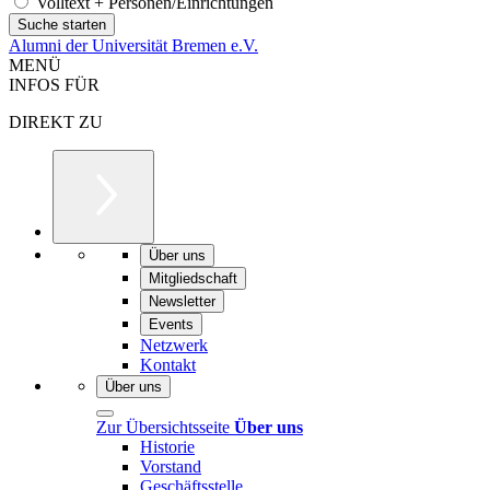
Volltext + Personen/Einrichtungen
Alumni der Universität Bremen e.V.
MENÜ
INFOS FÜR
DIREKT ZU
Über uns
Mitgliedschaft
Newsletter
Events
Netzwerk
Kontakt
Über uns
Zur Übersichtsseite
Über uns
Historie
Vorstand
Geschäftsstelle