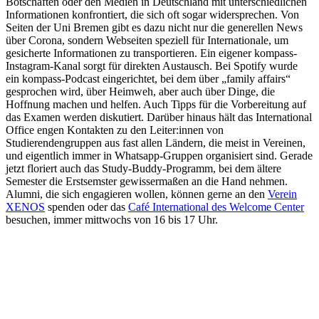
Botschaften oder den Medien in Deutschland mit unterschiedlichen
Informationen konfrontiert, die sich oft sogar widersprechen. Von
Seiten der Uni Bremen gibt es dazu nicht nur die generellen News
über Corona, sondern Webseiten speziell für Internationale, um
gesicherte Informationen zu transportieren. Ein eigener kompass-
Instagram-Kanal sorgt für direkten Austausch. Bei Spotify wurde
ein kompass-Podcast eingerichtet, bei dem über „family affairs“
gesprochen wird, über Heimweh, aber auch über Dinge, die
Hoffnung machen und helfen. Auch Tipps für die Vorbereitung auf
das Examen werden diskutiert. Darüber hinaus hält das International
Office engen Kontakten zu den Leiter:innen von
Studierendengruppen aus fast allen Ländern, die meist in Vereinen,
und eigentlich immer in Whatsapp-Gruppen organisiert sind. Gerade
jetzt floriert auch das Study-Buddy-Programm, bei dem ältere
Semester die Erstsemster gewissermaßen an die Hand nehmen.
Alumni, die sich engagieren wollen, können gerne an den
Verein
XENOS
spenden oder das
Café International des Welcome Center
besuchen, immer mittwochs von 16 bis 17 Uhr.