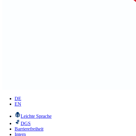
DE
EN
Leichte Sprache
DGS
Barrierefreiheit
Intern