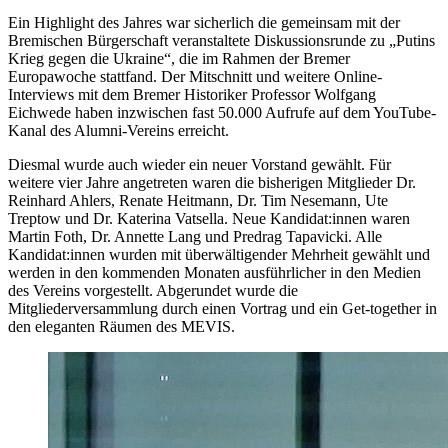
Ein Highlight des Jahres war sicherlich die gemeinsam mit der
Bremischen Bürgerschaft veranstaltete Diskussionsrunde zu „Putins
Krieg gegen die Ukraine“, die im Rahmen der Bremer
Europawoche stattfand. Der Mitschnitt und weitere Online-
Interviews mit dem Bremer Historiker Professor Wolfgang
Eichwede haben inzwischen fast 50.000 Aufrufe auf dem YouTube-
Kanal des Alumni-Vereins erreicht.
Diesmal wurde auch wieder ein neuer Vorstand gewählt. Für
weitere vier Jahre angetreten waren die bisherigen Mitglieder Dr.
Reinhard Ahlers, Renate Heitmann, Dr. Tim Nesemann, Ute
Treptow und Dr. Katerina Vatsella. Neue Kandidat:innen waren
Martin Foth, Dr. Annette Lang und Predrag Tapavicki. Alle
Kandidat:innen wurden mit überwältigender Mehrheit gewählt und
werden in den kommenden Monaten ausführlicher in den Medien
des Vereins vorgestellt. Abgerundet wurde die
Mitgliederversammlung durch einen Vortrag und ein Get-together in
den eleganten Räumen des MEVIS.