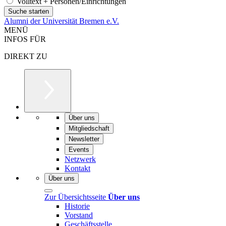
Volltext + Personen/Einrichtungen
Alumni der Universität Bremen e.V.
MENÜ
INFOS FÜR
DIREKT ZU
Über uns
Mitgliedschaft
Newsletter
Events
Netzwerk
Kontakt
Über uns
Zur Übersichtsseite
Über uns
Historie
Vorstand
Geschäftsstelle