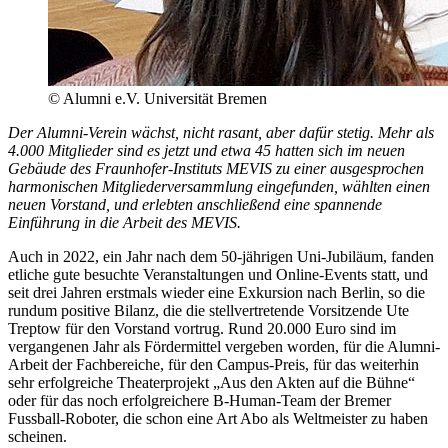
© Alumni e.V. Universität Bremen
Der Alumni-Verein wächst, nicht rasant, aber dafür stetig. Mehr als
4.000 Mitglieder sind es jetzt und etwa 45 hatten sich im neuen
Gebäude des Fraunhofer-Instituts MEVIS zu einer ausgesprochen
harmonischen Mitgliederversammlung eingefunden, wählten einen
neuen Vorstand, und erlebten anschließend eine spannende
Einführung in die Arbeit des MEVIS.
Auch in 2022, ein Jahr nach dem 50-jährigen Uni-Jubiläum, fanden
etliche gute besuchte Veranstaltungen und Online-Events statt, und
seit drei Jahren erstmals wieder eine Exkursion nach Berlin, so die
rundum positive Bilanz, die die stellvertretende Vorsitzende Ute
Treptow für den Vorstand vortrug. Rund 20.000 Euro sind im
vergangenen Jahr als Fördermittel vergeben worden, für die Alumni-
Arbeit der Fachbereiche, für den Campus-Preis, für das weiterhin
sehr erfolgreiche Theaterprojekt „Aus den Akten auf die Bühne“
oder für das noch erfolgreichere B-Human-Team der Bremer
Fussball-Roboter, die schon eine Art Abo als Weltmeister zu haben
scheinen.