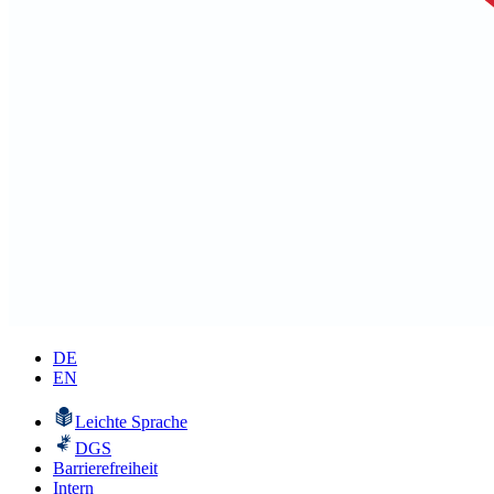
DE
EN
Leichte Sprache
DGS
Barrierefreiheit
Intern