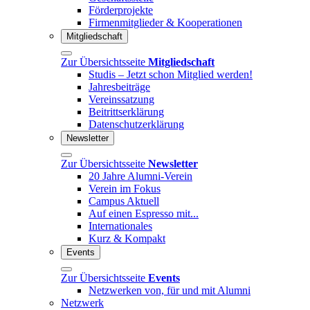
Förderprojekte
Firmenmitglieder & Kooperationen
Mitgliedschaft
Zur Übersichtsseite
Mitgliedschaft
Studis – Jetzt schon Mitglied werden!
Jahresbeiträge
Vereinssatzung
Beitrittserklärung
Datenschutzerklärung
Newsletter
Zur Übersichtsseite
Newsletter
20 Jahre Alumni-Verein
Verein im Fokus
Campus Aktuell
Auf einen Espresso mit...
Internationales
Kurz & Kompakt
Events
Zur Übersichtsseite
Events
Netzwerken von, für und mit Alumni
Netzwerk