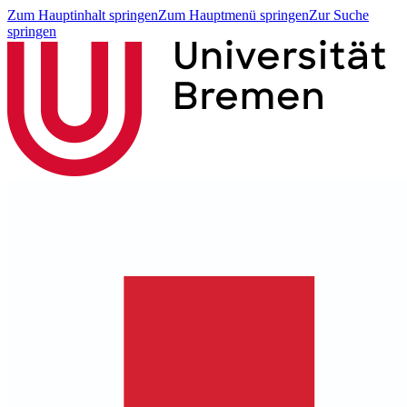
Zum Hauptinhalt springen
Zum Hauptmenü springen
Zur Suche
springen