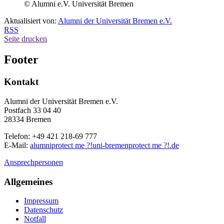
© Alumni e.V. Universität Bremen
Aktualisiert von:
Alumni der Universität Bremen e.V.
RSS
Seite drucken
Footer
Kontakt
Alumni der Universität Bremen e.V.
Postfach 33 04 40
28334 Bremen
Telefon: +49 421 218-69 777
E-Mail:
alumni
protect me ?!
uni-bremen
protect me ?!
.de
Ansprechpersonen
Allgemeines
Impressum
Datenschutz
Notfall