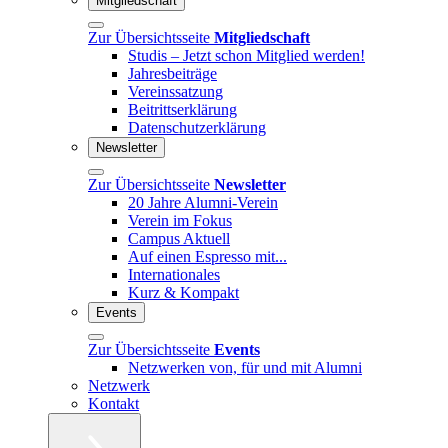
Mitgliedschaft
Zur Übersichtsseite
Mitgliedschaft
Studis – Jetzt schon Mitglied werden!
Jahresbeiträge
Vereinssatzung
Beitrittserklärung
Datenschutzerklärung
Newsletter
Zur Übersichtsseite
Newsletter
20 Jahre Alumni-Verein
Verein im Fokus
Campus Aktuell
Auf einen Espresso mit...
Internationales
Kurz & Kompakt
Events
Zur Übersichtsseite
Events
Netzwerken von, für und mit Alumni
Netzwerk
Kontakt