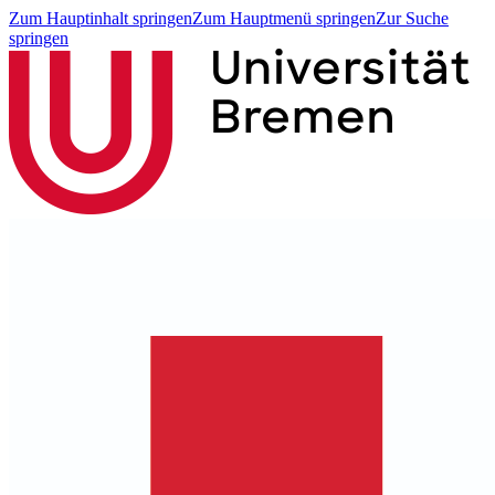
Zum Hauptinhalt springen
Zum Hauptmenü springen
Zur Suche
springen