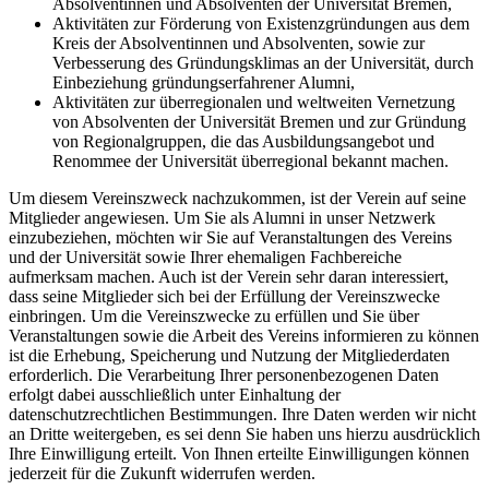
Absolventinnen und Absolventen der Universität Bremen,
Aktivitäten zur Förderung von Existenzgründungen aus dem
Kreis der Absolventinnen und Absolventen, sowie zur
Verbesserung des Gründungsklimas an der Universität, durch
Einbeziehung gründungserfahrener Alumni,
Aktivitäten zur überregionalen und weltweiten Vernetzung
von Absolventen der Universität Bremen und zur Gründung
von Regionalgruppen, die das Ausbildungsangebot und
Renommee der Universität überregional bekannt machen.
Um diesem Vereinszweck nachzukommen, ist der Verein auf seine
Mitglieder angewiesen. Um Sie als Alumni in unser Netzwerk
einzubeziehen, möchten wir Sie auf Veranstaltungen des Vereins
und der Universität sowie Ihrer ehemaligen Fachbereiche
aufmerksam machen. Auch ist der Verein sehr daran interessiert,
dass seine Mitglieder sich bei der Erfüllung der Vereinszwecke
einbringen. Um die Vereinszwecke zu erfüllen und Sie über
Veranstaltungen sowie die Arbeit des Vereins informieren zu können
ist die Erhebung, Speicherung und Nutzung der Mitgliederdaten
erforderlich. Die Verarbeitung Ihrer personenbezogenen Daten
erfolgt dabei ausschließlich unter Einhaltung der
datenschutzrechtlichen Bestimmungen. Ihre Daten werden wir nicht
an Dritte weitergeben, es sei denn Sie haben uns hierzu ausdrücklich
Ihre Einwilligung erteilt. Von Ihnen erteilte Einwilligungen können
jederzeit für die Zukunft widerrufen werden.