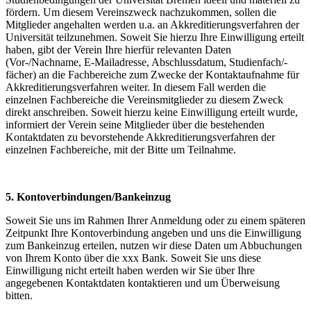
fördern. Um diesem Vereinszweck nachzukommen, sollen die
Mitglieder angehalten werden u.a. an Akkreditierungsverfahren der
Universität teilzunehmen. Soweit Sie hierzu Ihre Einwilligung erteilt
haben, gibt der Verein Ihre hierfür relevanten Daten
(Vor-/Nachname, E-Mailadresse, Abschlussdatum, Studienfach/-
fächer) an die Fachbereiche zum Zwecke der Kontaktaufnahme für
Akkreditierungsverfahren weiter. In diesem Fall werden die
einzelnen Fachbereiche die Vereinsmitglieder zu diesem Zweck
direkt anschreiben. Soweit hierzu keine Einwilligung erteilt wurde,
informiert der Verein seine Mitglieder über die bestehenden
Kontaktdaten zu bevorstehende Akkreditierungsverfahren der
einzelnen Fachbereiche, mit der Bitte um Teilnahme.
5. Kontoverbindungen/Bankeinzug
Soweit Sie uns im Rahmen Ihrer Anmeldung oder zu einem späteren
Zeitpunkt Ihre Kontoverbindung angeben und uns die Einwilligung
zum Bankeinzug erteilen, nutzen wir diese Daten um Abbuchungen
von Ihrem Konto über die xxx Bank. Soweit Sie uns diese
Einwilligung nicht erteilt haben werden wir Sie über Ihre
angegebenen Kontaktdaten kontaktieren und um Überweisung
bitten.