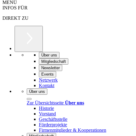
MENÜ
INFOS FÜR
DIREKT ZU
Über uns
Mitgliedschaft
Newsletter
Events
Netzwerk
Kontakt
Über uns
Zur Übersichtsseite
Über uns
Historie
Vorstand
Geschäftsstelle
Förderprojekte
Firmenmitglieder & Kooperationen