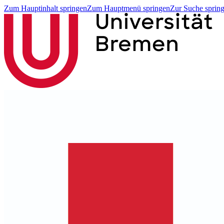
Zum Hauptinhalt springen
Zum Hauptmenü springen
Zur Suche sprin