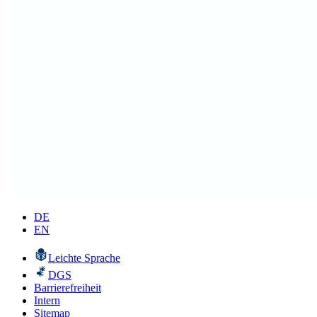
DE
EN
Leichte Sprache
DGS
Barrierefreiheit
Intern
Sitemap