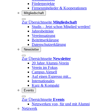
Förderprojekte
Firmenmitglieder & Kooperationen
Mitgliedschaft
Zur Übersichtsseite
Mitgliedschaft
Studis – Jetzt schon Mitglied werden!
Jahresbeiträge
Vereinssatzung
Beitrittserklärung
Datenschutzerklärung
Newsletter
Zur Übersichtsseite
Newsletter
20 Jahre Alumni-Verein
Verein im Fokus
Campus Aktuell
Auf einen Espresso mit...
Internationales
Kurz & Kompakt
Events
Zur Übersichtsseite
Events
Netzwerken von, für und mit Alumni
Netzwerk