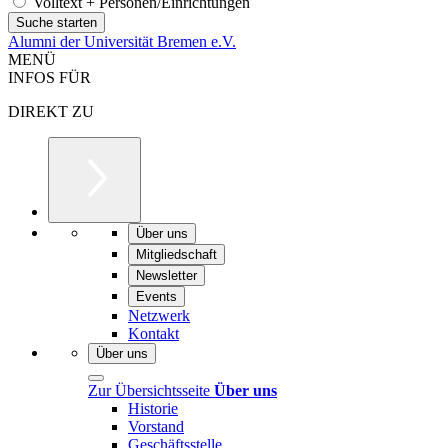
Volltext + Personen/Einrichtungen
Alumni der Universität Bremen e.V.
MENÜ
INFOS FÜR
DIREKT ZU
Über uns
Mitgliedschaft
Newsletter
Events
Netzwerk
Kontakt
Über uns
Zur Übersichtsseite
Über uns
Historie
Vorstand
Geschäftsstelle