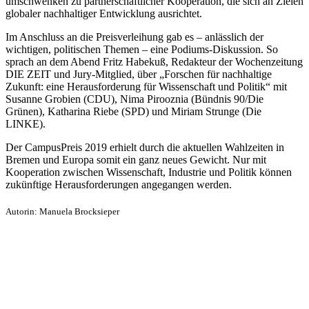
umschwenken zu partnerschaftlicher Kooperation, die sich an Zielen
globaler nachhaltiger Entwicklung ausrichtet.
Im Anschluss an die Preisverleihung gab es – anlässlich der
wichtigen, politischen Themen – eine Podiums-Diskussion. So
sprach an dem Abend Fritz Habekuß, Redakteur der Wochenzeitung
DIE ZEIT und Jury-Mitglied, über „Forschen für nachhaltige
Zukunft: eine Herausforderung für Wissenschaft und Politik“ mit
Susanne Grobien (CDU), Nima Pirooznia (Bündnis 90/Die
Grünen), Katharina Riebe (SPD) und Miriam Strunge (Die
LINKE).
Der CampusPreis 2019 erhielt durch die aktuellen Wahlzeiten in
Bremen und Europa somit ein ganz neues Gewicht. Nur mit
Kooperation zwischen Wissenschaft, Industrie und Politik können
zukünftige Herausforderungen angegangen werden.
Autorin: Manuela Brocksieper