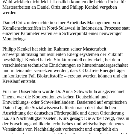
Wahl wirklich nicht leicht. Letztlich konnten die beiden Preise für
Masterarbeiten an Daniel Ortiz und Philipp Kenkel vergeben
werden.
Daniel Ortiz untersuchte in seiner Arbeit das Management von
Korallenschutzriffen in Nord-Sulawesi in Indonesien. Prozesse statt
einzelner Parameter waren sein Schwerpunkt eines neuwertigen
Monitorings.
Philipp Kenkel hat sich im Rahmen seiner Masterarbeit
schwerpunktmäßig mit resilienten Energiesystemen der Zukunft
beschäftigt. Kenkel hat ein Strukturmodell entwickelt, bei dem
verschiedene technische Einrichtungen so hintereinandergeschaltet
und miteinander vernetzen werden, dass CO2-freie Energieträger –
im konkreten Fall Biokraftstoffe – erzeugt werden können und ein
Kreislauf entsteht.
Für ihre Dissertation wurde Dr. Anna Schwachula ausgezeichnet.
Thema war die Kooperation zwischen Deutschland und
Entwicklungs- oder Schwellenländern. Basierend auf empirischen
Daten fragt die Sozialwissenschaftlerin nach der inhaltlichen
Ausrichtung der deutschen Förderpolitik und deren Orientierung
u.a. an Nachhaltigkeitszielen. Kurz gesagt: Die Arbeit zeigt, dass in
der Forschungspolitik ein technisches und wirtschaftsgetriebenes
Verständnis von Nachhaltigkeit vorherrscht und empfiehlt ein