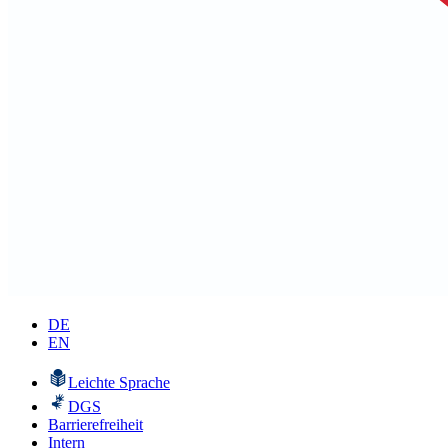
DE
EN
Leichte Sprache
DGS
Barrierefreiheit
Intern