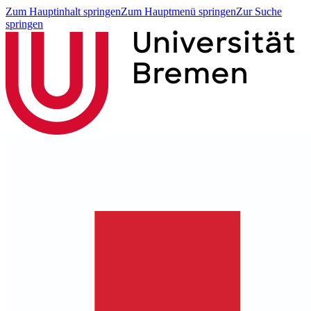
Zum Hauptinhalt springen
Zum Hauptmenü springen
Zur Suche
springen