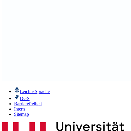
Leichte Sprache
DGS
Barrierefreiheit
Intern
Sitemap