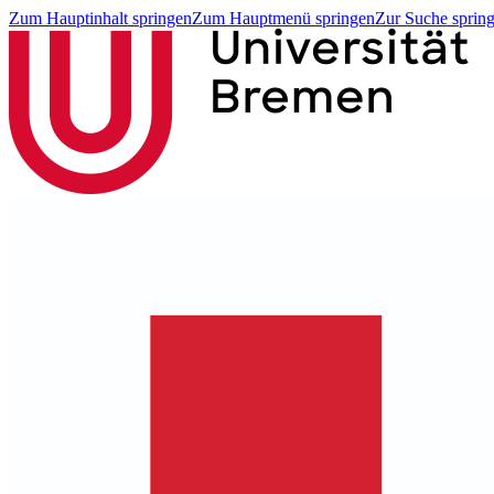
Zum Hauptinhalt springen
Zum Hauptmenü springen
Zur Suche sprin