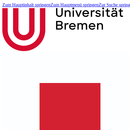
Zum Hauptinhalt springen
Zum Hauptmenü springen
Zur Suche sprin