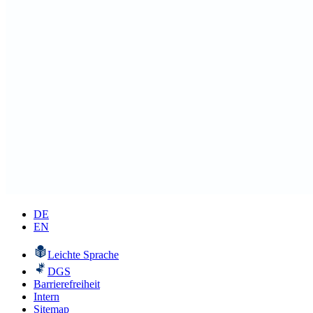
DE
EN
Leichte Sprache
DGS
Barrierefreiheit
Intern
Sitemap