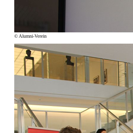
© Alumni-Verein