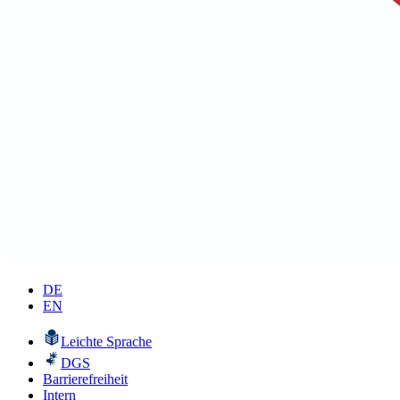
DE
EN
Leichte Sprache
DGS
Barrierefreiheit
Intern