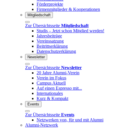
Förderprojekte
Firmenmitglieder & Kooperationen
Mitgliedschaft
Zur Übersichtsseite
Mitgliedschaft
Studis – Jetzt schon Mitglied werden!
Jahresbeiträge
Vereinssatzung
Beitrittserklärung
Datenschutzerklärung
Newsletter
Zur Übersichtsseite
Newsletter
20 Jahre Alumni-Verein
Verein im Fokus
Campus Aktuell
Auf einen Espresso mit...
Internationales
Kurz & Kompakt
Events
Zur Übersichtsseite
Events
Netzwerken von, für und mit Alumni
Alumni-Netzwerk