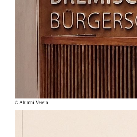
© Alumni-Verein