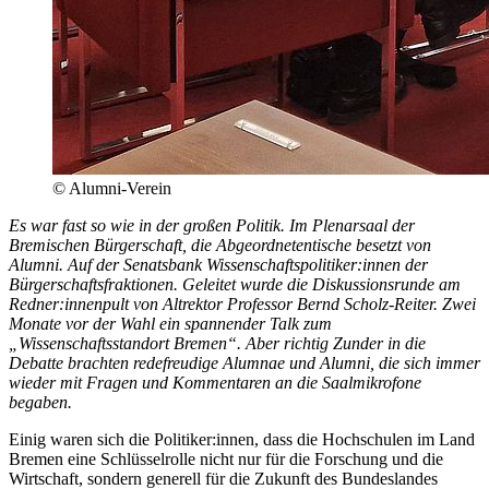
© Alumni-Verein
Es war fast so wie in der großen Politik. Im Plenarsaal der
Bremischen Bürgerschaft, die Abgeordnetentische besetzt von
Alumni. Auf der Senatsbank Wissenschaftspolitiker:innen der
Bürgerschaftsfraktionen. Geleitet wurde die Diskussionsrunde am
Redner:innenpult von Altrektor Professor Bernd Scholz-Reiter. Zwei
Monate vor der Wahl ein spannender Talk zum
„Wissenschaftsstandort Bremen“. Aber richtig Zunder in die
Debatte brachten redefreudige Alumnae und Alumni, die sich immer
wieder mit Fragen und Kommentaren an die Saalmikrofone
begaben.
Einig waren sich die Politiker:innen, dass die Hochschulen im Land
Bremen eine Schlüsselrolle nicht nur für die Forschung und die
Wirtschaft, sondern generell für die Zukunft des Bundeslandes