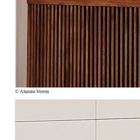
© Alumni-Verein