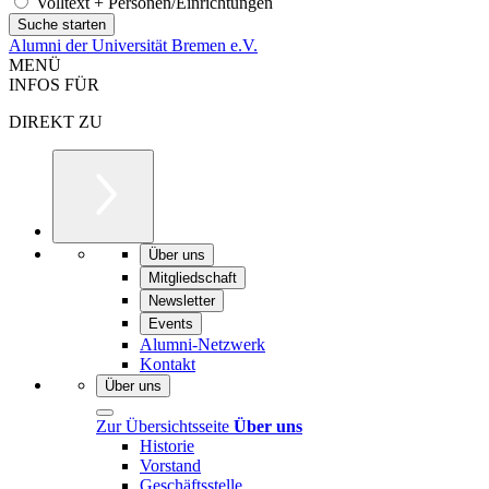
Volltext + Personen/Einrichtungen
Alumni der Universität Bremen e.V.
MENÜ
INFOS FÜR
DIREKT ZU
Über uns
Mitgliedschaft
Newsletter
Events
Alumni-Netzwerk
Kontakt
Über uns
Zur Übersichtsseite
Über uns
Historie
Vorstand
Geschäftsstelle