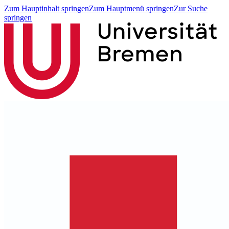
Zum Hauptinhalt springen
Zum Hauptmenü springen
Zur Suche
springen