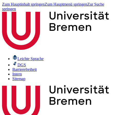
Zum Hauptinhalt springen
Zum Hauptmenü springen
Zur Suche
springen
Leichte Sprache
DGS
Barrierefreiheit
Intern
Sitemap