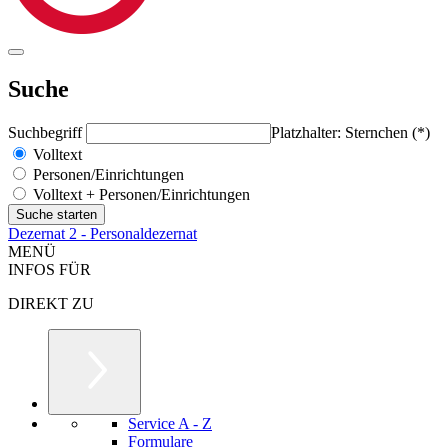
Suche
Suchbegriff
Platzhalter: Sternchen (*)
Volltext
Personen/Einrichtungen
Volltext + Personen/Einrichtungen
Dezernat 2 - Personaldezernat
MENÜ
INFOS FÜR
DIREKT ZU
Service A - Z
Formulare