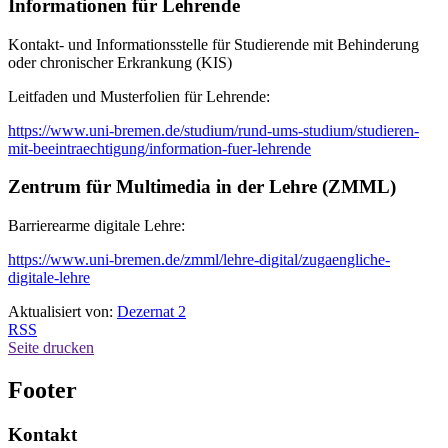
Informationen für Lehrende
Kontakt- und Informationsstelle für Studierende mit Behinderung
oder chronischer Erkrankung (KIS)
Leitfaden und Musterfolien für Lehrende:
https://www.uni-bremen.de/studium/rund-ums-studium/studieren-
mit-beeintraechtigung/information-fuer-lehrende
Zentrum für Multimedia in der Lehre (ZMML)
Barrierearme digitale Lehre:
https://www.uni-bremen.de/zmml/lehre-digital/zugaengliche-
digitale-lehre
Aktualisiert von:
Dezernat 2
RSS
Seite drucken
Footer
Kontakt