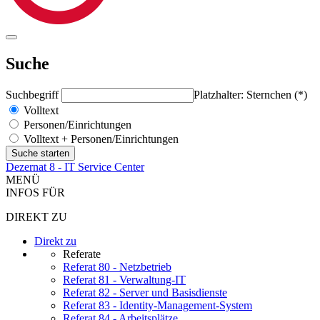
Suche
Suchbegriff
Platzhalter: Sternchen (*)
Volltext
Personen/Einrichtungen
Volltext + Personen/Einrichtungen
Dezernat 8 - IT Service Center
MENÜ
INFOS FÜR
DIREKT ZU
Direkt zu
Referate
Referat 80 - Netzbetrieb
Referat 81 - Verwaltung-IT
Referat 82 - Server und Basisdienste
Referat 83 - Identity-Management-System
Referat 84 - Arbeitsplätze