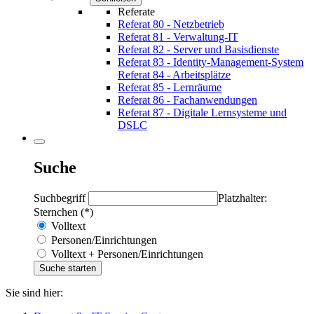
Referate
Referat 80 - Netzbetrieb
Referat 81 - Verwaltung-IT
Referat 82 - Server und Basisdienste
Referat 83 - Identity-Management-System
Referat 84 - Arbeitsplätze
Referat 85 - Lernräume
Referat 86 - Fachanwendungen
Referat 87 - Digitale Lernsysteme und
DSLC
Suche
Suchbegriff
Platzhalter:
Sternchen (*)
Volltext
Personen/Einrichtungen
Volltext + Personen/Einrichtungen
Sie sind hier: