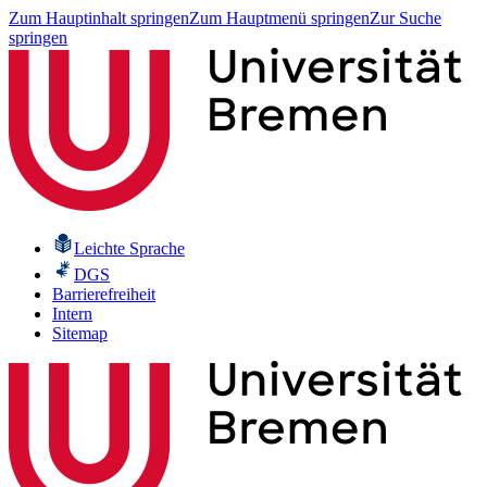
Zum Hauptinhalt springen
Zum Hauptmenü springen
Zur Suche
springen
Leichte Sprache
DGS
Barrierefreiheit
Intern
Sitemap