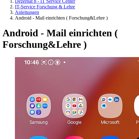
Dezernat 8 - IT Service Center
IT-Service Forschung & Lehre
Anleitungen
Android - Mail einrichten ( Forschung&Lehre )
Android - Mail einrichten (
Forschung&Lehre )