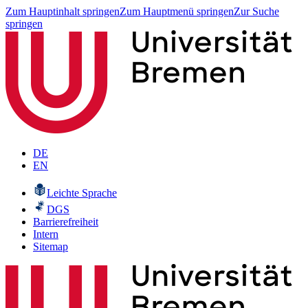
Zum Hauptinhalt springen
Zum Hauptmenü springen
Zur Suche
springen
DE
EN
Leichte Sprache
DGS
Barrierefreiheit
Intern
Sitemap