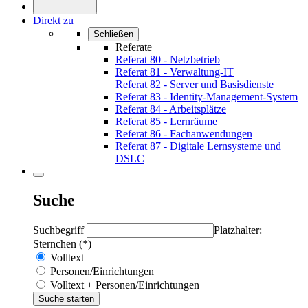
Direkt zu
Schließen
Referate
Referat 80 - Netzbetrieb
Referat 81 - Verwaltung-IT
Referat 82 - Server und Basisdienste
Referat 83 - Identity-Management-System
Referat 84 - Arbeitsplätze
Referat 85 - Lernräume
Referat 86 - Fachanwendungen
Referat 87 - Digitale Lernsysteme und
DSLC
Suche
Suchbegriff
Platzhalter:
Sternchen (*)
Volltext
Personen/Einrichtungen
Volltext + Personen/Einrichtungen