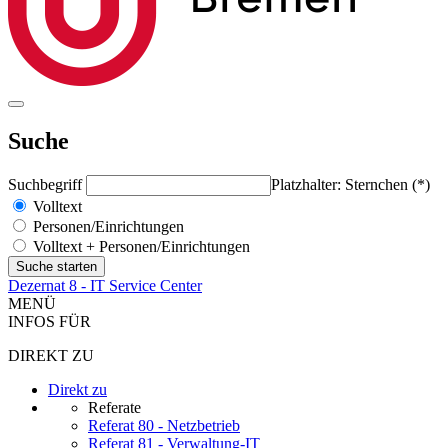
Suche
Suchbegriff
Platzhalter: Sternchen (*)
Volltext
Personen/Einrichtungen
Volltext + Personen/Einrichtungen
Dezernat 8 - IT Service Center
MENÜ
INFOS FÜR
DIREKT ZU
Direkt zu
Referate
Referat 80 - Netzbetrieb
Referat 81 - Verwaltung-IT