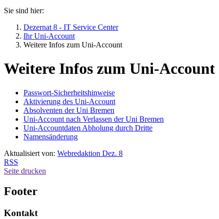
Sie sind hier:
Dezernat 8 - IT Service Center
Ihr Uni-Account
Weitere Infos zum Uni-Account
Weitere Infos zum Uni-Account
Passwort-Sicherheitshinweise
Aktivierung des Uni-Account
Absolventen der Uni Bremen
Uni-Account nach Verlassen der Uni Bremen
Uni-Accountdaten Abholung durch Dritte
Namensänderung
Aktualisiert von:
Webredaktion Dez. 8
RSS
Seite drucken
Footer
Kontakt