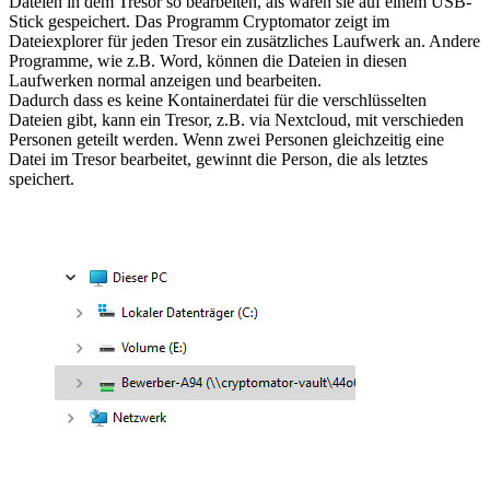
Dateien in dem Tresor so bearbeiten, als wären sie auf einem USB-
Stick gespeichert. Das Programm Cryptomator zeigt im
Dateiexplorer für jeden Tresor ein zusätzliches Laufwerk an. Andere
Programme, wie z.B. Word, können die Dateien in diesen
Laufwerken normal anzeigen und bearbeiten.
Dadurch dass es keine Kontainerdatei für die verschlüsselten
Dateien gibt, kann ein Tresor, z.B. via Nextcloud, mit verschieden
Personen geteilt werden. Wenn zwei Personen gleichzeitig eine
Datei im Tresor bearbeitet, gewinnt die Person, die als letztes
speichert.