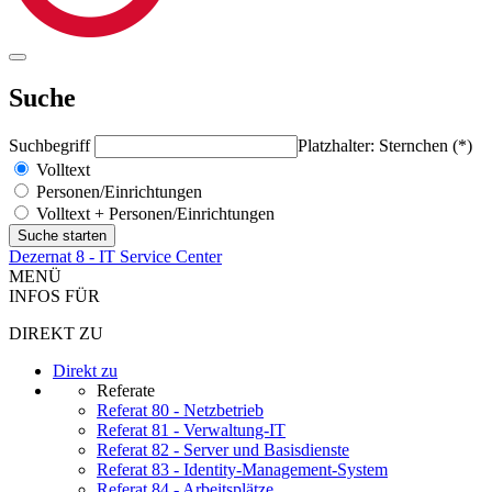
Suche
Suchbegriff
Platzhalter: Sternchen (*)
Volltext
Personen/Einrichtungen
Volltext + Personen/Einrichtungen
Dezernat 8 - IT Service Center
MENÜ
INFOS FÜR
DIREKT ZU
Direkt zu
Referate
Referat 80 - Netzbetrieb
Referat 81 - Verwaltung-IT
Referat 82 - Server und Basisdienste
Referat 83 - Identity-Management-System
Referat 84 - Arbeitsplätze