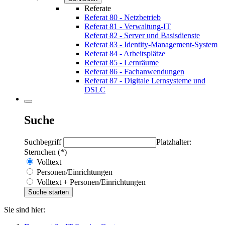
Referate
Referat 80 - Netzbetrieb
Referat 81 - Verwaltung-IT
Referat 82 - Server und Basisdienste
Referat 83 - Identity-Management-System
Referat 84 - Arbeitsplätze
Referat 85 - Lernräume
Referat 86 - Fachanwendungen
Referat 87 - Digitale Lernsysteme und
DSLC
Suche
Suchbegriff
Platzhalter:
Sternchen (*)
Volltext
Personen/Einrichtungen
Volltext + Personen/Einrichtungen
Sie sind hier: