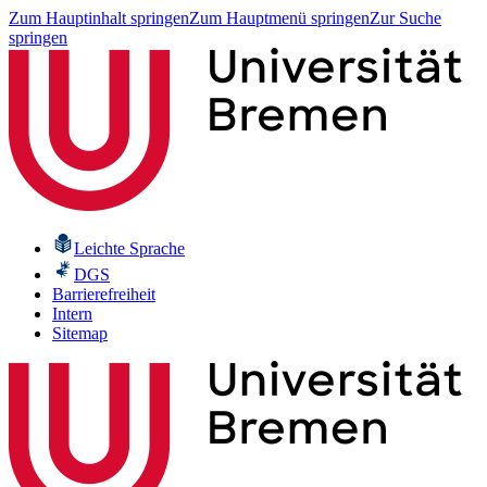
Zum Hauptinhalt springen
Zum Hauptmenü springen
Zur Suche
springen
Leichte Sprache
DGS
Barrierefreiheit
Intern
Sitemap