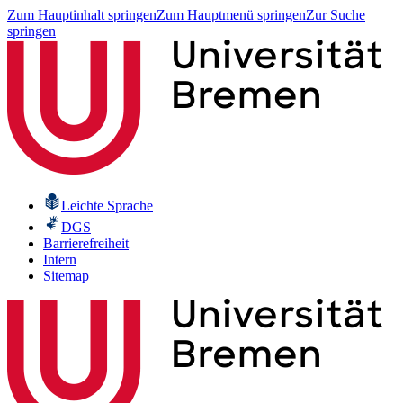
Zum Hauptinhalt springen
Zum Hauptmenü springen
Zur Suche
springen
Leichte Sprache
DGS
Barrierefreiheit
Intern
Sitemap