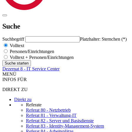
Suche
Suchbegriff
Platzhalter: Sternchen (*)
Volltext
Personen/Einrichtungen
Volltext + Personen/Einrichtungen
Dezernat 8 - IT Service Center
MENÜ
INFOS FÜR
DIREKT ZU
Direkt zu
Referate
Referat 80 - Netzbetrieb
Referat 81 - Verwaltung-IT
Referat 82 - Server und Basisdienste
Referat 83 - Identity-Management-System
Referat 84 - Arbeitsplätze