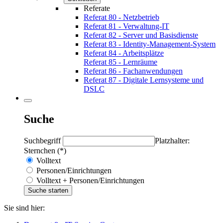
Referate
Referat 80 - Netzbetrieb
Referat 81 - Verwaltung-IT
Referat 82 - Server und Basisdienste
Referat 83 - Identity-Management-System
Referat 84 - Arbeitsplätze
Referat 85 - Lernräume
Referat 86 - Fachanwendungen
Referat 87 - Digitale Lernsysteme und
DSLC
Suche
Suchbegriff
Platzhalter:
Sternchen (*)
Volltext
Personen/Einrichtungen
Volltext + Personen/Einrichtungen
Sie sind hier: