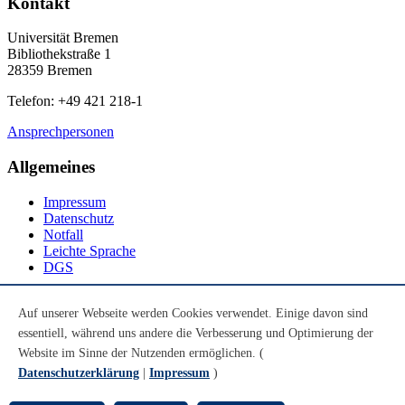
Kontakt
Universität Bremen
Bibliothekstraße 1
28359 Bremen
Telefon: +49 421 218-1
Ansprechpersonen
Allgemeines
Impressum
Datenschutz
Notfall
Leichte Sprache
DGS
Social Media
Auf unserer Webseite werden Cookies verwendet. Einige davon sind
essentiell, während uns andere die Verbesserung und Optimierung der
Youtube
Instagram
Website im Sinne der Nutzenden ermöglichen. (
LinkedIn
Datenschutzerklärung
|
Impressum
)
Mastodon