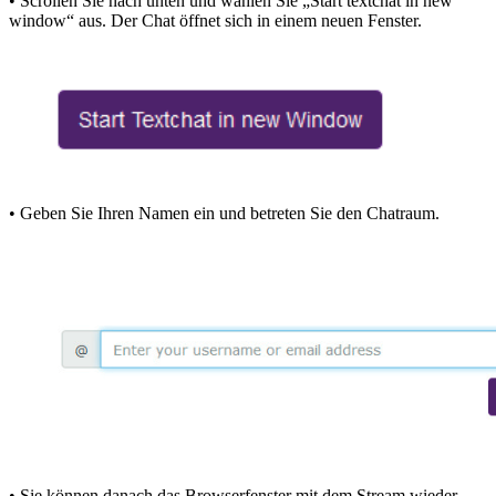
• Scrollen Sie nach unten und wählen Sie „Start textchat in new
window“ aus. Der Chat öffnet sich in einem neuen Fenster.
• Geben Sie Ihren Namen ein und betreten Sie den Chatraum.
• Sie können danach das Browserfenster mit dem Stream wieder