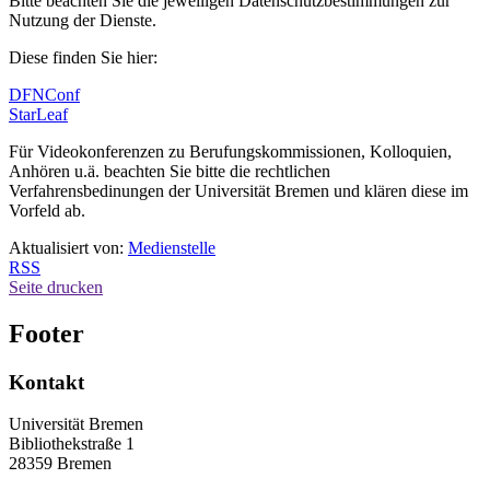
Bitte beachten Sie die jeweiligen Datenschutzbestimmungen zur
Nutzung der Dienste.
Diese finden Sie hier:
DFNConf
StarLeaf
Für Videokonferenzen zu Berufungskommissionen, Kolloquien,
Anhören u.ä. beachten Sie bitte die rechtlichen
Verfahrensbedinungen der Universität Bremen und klären diese im
Vorfeld ab.
Aktualisiert von:
Medienstelle
RSS
Seite drucken
Footer
Kontakt
Universität Bremen
Bibliothekstraße 1
28359 Bremen