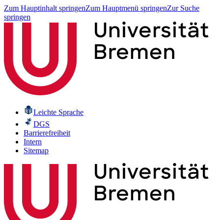
Zum Hauptinhalt springen
Zum Hauptmenü springen
Zur Suche
springen
Leichte Sprache
DGS
Barrierefreiheit
Intern
Sitemap