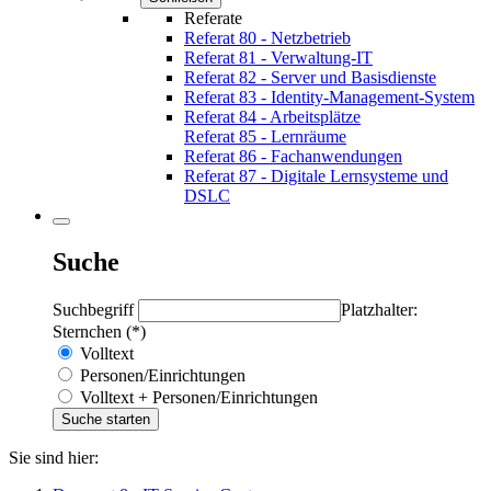
Referate
Referat 80 - Netzbetrieb
Referat 81 - Verwaltung-IT
Referat 82 - Server und Basisdienste
Referat 83 - Identity-Management-System
Referat 84 - Arbeitsplätze
Referat 85 - Lernräume
Referat 86 - Fachanwendungen
Referat 87 - Digitale Lernsysteme und
DSLC
Suche
Suchbegriff
Platzhalter:
Sternchen (*)
Volltext
Personen/Einrichtungen
Volltext + Personen/Einrichtungen
Sie sind hier: