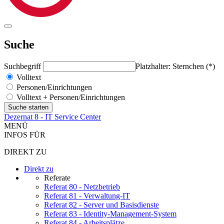
Suche
Suchbegriff
Platzhalter: Sternchen (*)
Volltext
Personen/Einrichtungen
Volltext + Personen/Einrichtungen
Dezernat 8 - IT Service Center
MENÜ
INFOS FÜR
DIREKT ZU
Direkt zu
Referate
Referat 80 - Netzbetrieb
Referat 81 - Verwaltung-IT
Referat 82 - Server und Basisdienste
Referat 83 - Identity-Management-System
Referat 84 - Arbeitsplätze