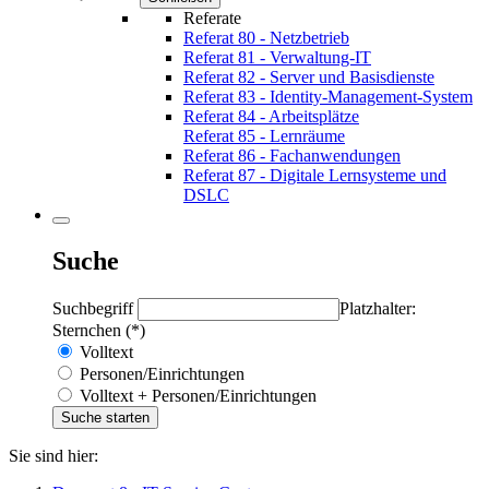
Referate
Referat 80 - Netzbetrieb
Referat 81 - Verwaltung-IT
Referat 82 - Server und Basisdienste
Referat 83 - Identity-Management-System
Referat 84 - Arbeitsplätze
Referat 85 - Lernräume
Referat 86 - Fachanwendungen
Referat 87 - Digitale Lernsysteme und
DSLC
Suche
Suchbegriff
Platzhalter:
Sternchen (*)
Volltext
Personen/Einrichtungen
Volltext + Personen/Einrichtungen
Sie sind hier: