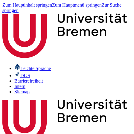
Zum Hauptinhalt springen
Zum Hauptmenü springen
Zur Suche
springen
Leichte Sprache
DGS
Barrierefreiheit
Intern
Sitemap