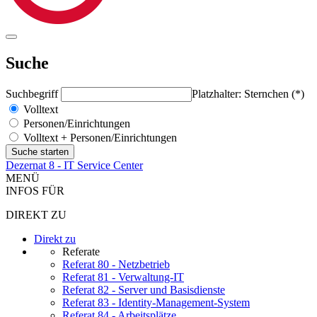
Suche
Suchbegriff
Platzhalter: Sternchen (*)
Volltext
Personen/Einrichtungen
Volltext + Personen/Einrichtungen
Dezernat 8 - IT Service Center
MENÜ
INFOS FÜR
DIREKT ZU
Direkt zu
Referate
Referat 80 - Netzbetrieb
Referat 81 - Verwaltung-IT
Referat 82 - Server und Basisdienste
Referat 83 - Identity-Management-System
Referat 84 - Arbeitsplätze