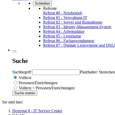
Schließen
Referate
Referat 80 - Netzbetrieb
Referat 81 - Verwaltung-IT
Referat 82 - Server und Basisdienste
Referat 83 - Identity-Management-System
Referat 84 - Arbeitsplätze
Referat 85 - Lernräume
Referat 86 - Fachanwendungen
Referat 87 - Digitale Lernsysteme und DS
Suche
Suchbegriff
Platzhalter: Sternchen
Volltext
Personen/Einrichtungen
Volltext + Personen/Einrichtungen
Sie sind hier:
Dezernat 8 - IT Service Center