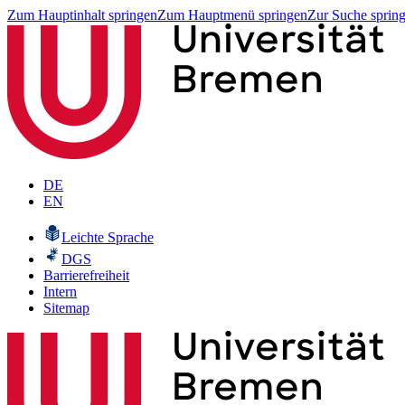
Zum Hauptinhalt springen
Zum Hauptmenü springen
Zur Suche sprin
DE
EN
Leichte Sprache
DGS
Barrierefreiheit
Intern
Sitemap