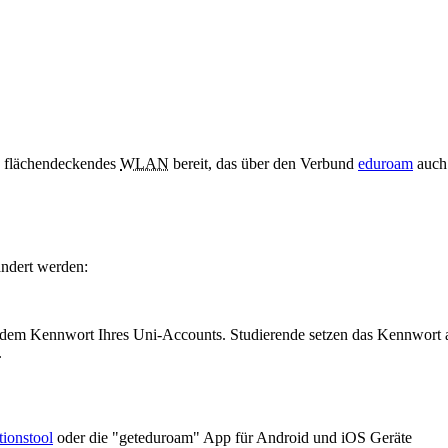
in flächendeckendes
WLAN
bereit, das über den Verbund
eduroam
auch 
ndert werden:
dem Kennwort Ihres Uni-Accounts. Studierende setzen das Kennwort a
.
ionstool
oder die "geteduroam" App für Android und iOS Geräte