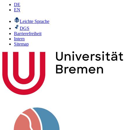
DE
EN
Leichte Sprache
DGS
Barrierefreiheit
Intern
Sitemap