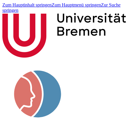
Zum Hauptinhalt springen
Zum Hauptmenü springen
Zur Suche
springen