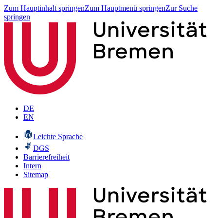
Zum Hauptinhalt springen
Zum Hauptmenü springen
Zur Suche
springen
DE
EN
Leichte Sprache
DGS
Barrierefreiheit
Intern
Sitemap