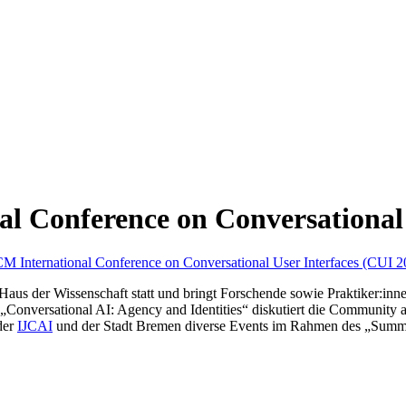
l Conference on Conversational 
M International Conference on Conversational User Interfaces (CUI 2
m Haus der Wissenschaft statt und bringt Forschende sowie Praktiker:i
Conversational AI: Agency and Identities“ diskutiert die Community 
der
IJCAI
und der Stadt Bremen diverse Events im Rahmen des „Summe