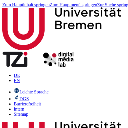
Zum Hauptinhalt springen
Zum Hauptmenü springen
Zur Suche sprin
DE
EN
Leichte Sprache
DGS
Barrierefreiheit
Intern
Sitemap