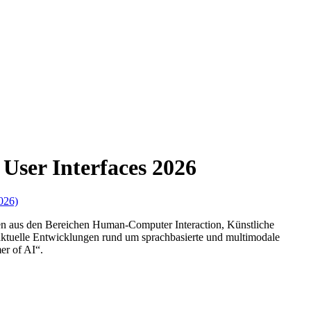
User Interfaces 2026
026)
nnen aus den Bereichen Human-Computer Interaction, Künstliche
aktuelle Entwicklungen rund um sprachbasierte und multimodale
r of AI“.