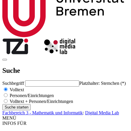
Suche
Suchbegriff
Platzhalter: Sternchen (*)
Volltext
Personen/Einrichtungen
Volltext + Personen/Einrichtungen
Fachbereich 3 - Mathematik und Informatik
:
Digital Media Lab
MENÜ
INFOS FÜR