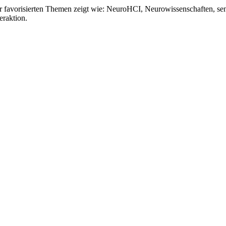
iner favorisierten Themen zeigt wie: NeuroHCI, Neurowissenschaften, se
eraktion.