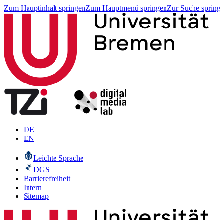
Zum Hauptinhalt springen
Zum Hauptmenü springen
Zur Suche sprin
DE
EN
Leichte Sprache
DGS
Barrierefreiheit
Intern
Sitemap