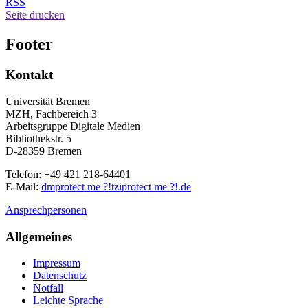
RSS
Seite drucken
Footer
Kontakt
Universität Bremen
MZH, Fachbereich 3
Arbeitsgruppe Digitale Medien
Bibliothekstr. 5
D-28359 Bremen
Telefon: +49 421 218-64401
E-Mail:
dm
protect me ?!
tzi
protect me ?!
.de
Ansprechpersonen
Allgemeines
Impressum
Datenschutz
Notfall
Leichte Sprache