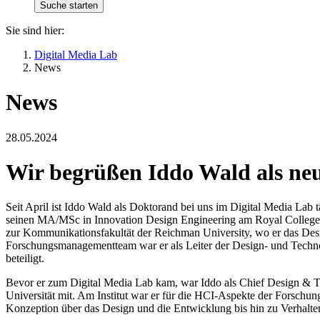
Sie sind hier:
Digital Media Lab
News
News
28.05.2024
Wir begrüßen Iddo Wald als neu
Seit April ist Iddo Wald als Doktorand bei uns im Digital Media Lab tät
seinen MA/MSc in Innovation Design Engineering am Royal College o
zur Kommunikationsfakultät der Reichman University, wo er das Desi
Forschungsmanagementteam war er als Leiter der Design- und Techn
beteiligt.
Bevor er zum Digital Media Lab kam, war Iddo als Chief Design & T
Universität mit. Am Institut war er für die HCI-Aspekte der Forschun
Konzeption über das Design und die Entwicklung bis hin zu Verhalt