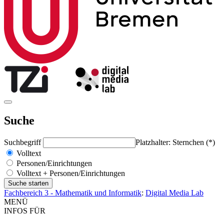
Suche
Suchbegriff
Platzhalter: Sternchen (*)
Volltext
Personen/Einrichtungen
Volltext + Personen/Einrichtungen
Fachbereich 3 - Mathematik und Informatik
:
Digital Media Lab
MENÜ
INFOS FÜR