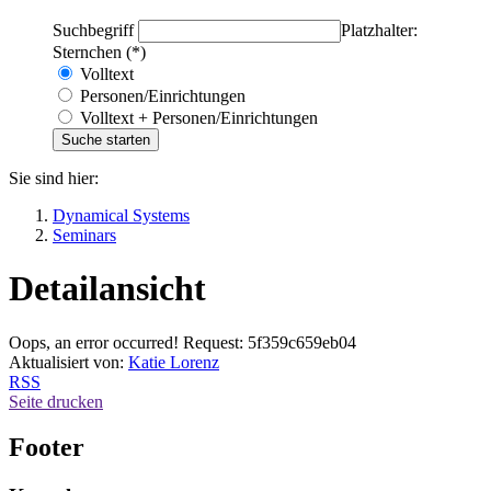
Suchbegriff
Platzhalter:
Sternchen (*)
Volltext
Personen/Einrichtungen
Volltext + Personen/Einrichtungen
Sie sind hier:
Dynamical Systems
Seminars
Detailansicht
Oops, an error occurred! Request: 5f359c659eb04
Aktualisiert von:
Katie Lorenz
RSS
Seite drucken
Footer