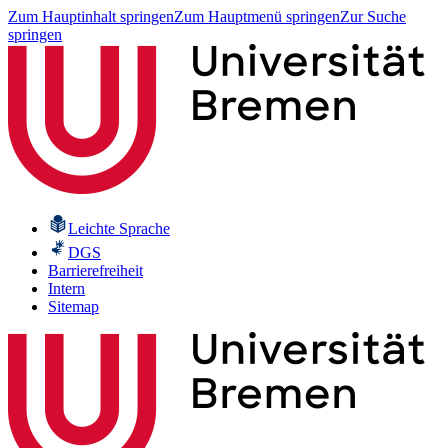
Zum Hauptinhalt springen
Zum Hauptmenü springen
Zur Suche
springen
Leichte Sprache
DGS
Barrierefreiheit
Intern
Sitemap