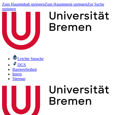
Zum Hauptinhalt springen
Zum Hauptmenü springen
Zur Suche
springen
Leichte Sprache
DGS
Barrierefreiheit
Intern
Sitemap