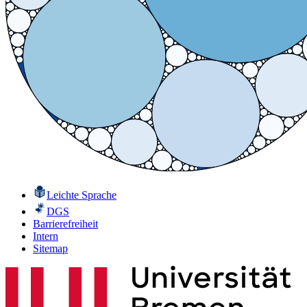
Leichte Sprache
DGS
Barrierefreiheit
Intern
Sitemap