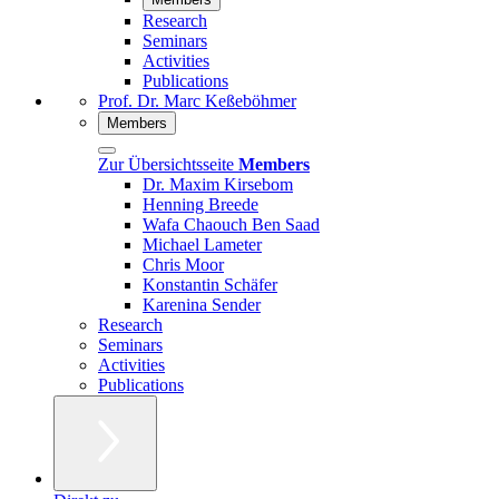
Research
Seminars
Activities
Publications
Prof. Dr. Marc Keßeböhmer
Members
Zur Übersichtsseite
Members
Dr. Maxim Kirsebom
Henning Breede
Wafa Chaouch Ben Saad
Michael Lameter
Chris Moor
Konstantin Schäfer
Karenina Sender
Research
Seminars
Activities
Publications