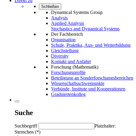
Direkt zu
Schließen
Dynamical Systems Group
Analysis
Applied Analysis
Stochastics and Dynamical Systems
Der Fachbereich
Organisation
Schule, Praktika, Aus- und Weiterbildung
Gleichstellung
Diversity
Kontakt und Anfahrt
Forschung (Mathematik)
Forschungsprofile
Beteiligung an Sonderforschungsbereichen
Wissenschaftsschwerpunkte
Verbünde, Institute und Kooperationen
Graduiertenkolleg
Suche
Suchbegriff
Platzhalter:
Sternchen (*)