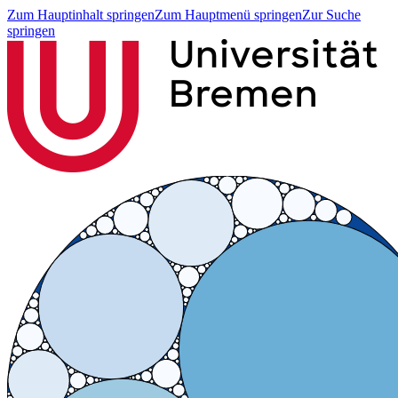
Zum Hauptinhalt springen
Zum Hauptmenü springen
Zur Suche
springen