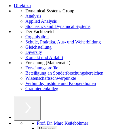
Direkt zu
Dynamical Systems Group
Analysis
Applied Analysis
Stochastics and Dynamical Systems
Der Fachbereich
Organisation
Schule, Praktika, Aus- und Weiterbildung
Gleichstellung
Diversity
Kontakt und Anfahrt
Forschung (Mathematik)
Forschungsprofile
Beteiligung an Sonderforschungsbereichen
Wissenschaftsschwerpunkte
Verbünde, Institute und Kooperationen
Graduiertenkolleg
Prof. Dr. Marc Keßeböhmer
Members