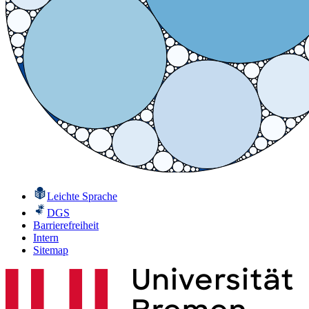
Leichte Sprache
DGS
Barrierefreiheit
Intern
Sitemap