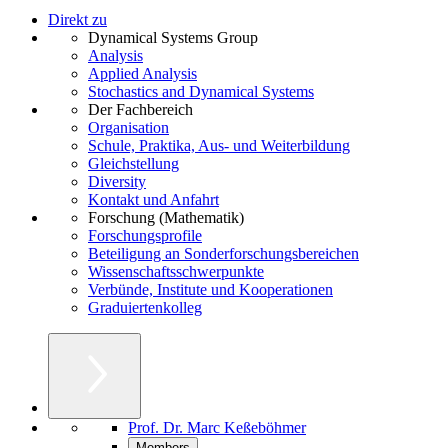
Direkt zu
Dynamical Systems Group
Analysis
Applied Analysis
Stochastics and Dynamical Systems
Der Fachbereich
Organisation
Schule, Praktika, Aus- und Weiterbildung
Gleichstellung
Diversity
Kontakt und Anfahrt
Forschung (Mathematik)
Forschungsprofile
Beteiligung an Sonderforschungsbereichen
Wissenschaftsschwerpunkte
Verbünde, Institute und Kooperationen
Graduiertenkolleg
Prof. Dr. Marc Keßeböhmer
Members