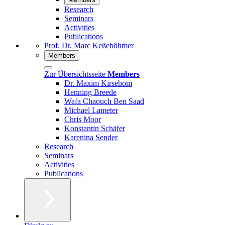
Research
Seminars
Activities
Publications
Prof. Dr. Marc Keßeböhmer
Members
Zur Übersichtsseite
Members
Dr. Maxim Kirsebom
Henning Breede
Wafa Chaouch Ben Saad
Michael Lameter
Chris Moor
Konstantin Schäfer
Karenina Sender
Research
Seminars
Activities
Publications