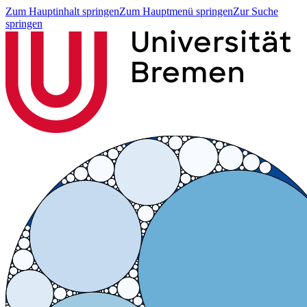
Zum Hauptinhalt springen
Zum Hauptmenü springen
Zur Suche
springen