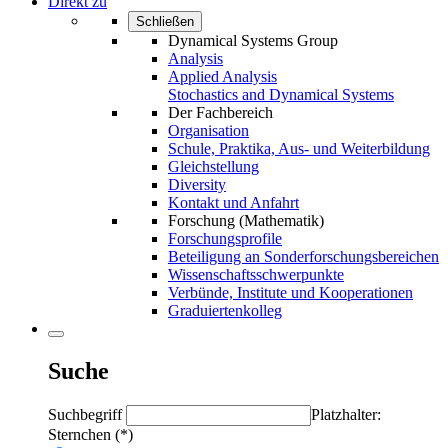
Direkt zu
Schließen
Dynamical Systems Group
Analysis
Applied Analysis
Stochastics and Dynamical Systems
Der Fachbereich
Organisation
Schule, Praktika, Aus- und Weiterbildung
Gleichstellung
Diversity
Kontakt und Anfahrt
Forschung (Mathematik)
Forschungsprofile
Beteiligung an Sonderforschungsbereichen
Wissenschaftsschwerpunkte
Verbünde, Institute und Kooperationen
Graduiertenkolleg
Suche
Suchbegriff
Platzhalter:
Sternchen (*)