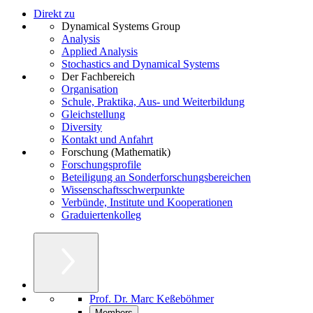
Direkt zu
Dynamical Systems Group
Analysis
Applied Analysis
Stochastics and Dynamical Systems
Der Fachbereich
Organisation
Schule, Praktika, Aus- und Weiterbildung
Gleichstellung
Diversity
Kontakt und Anfahrt
Forschung (Mathematik)
Forschungsprofile
Beteiligung an Sonderforschungsbereichen
Wissenschaftsschwerpunkte
Verbünde, Institute und Kooperationen
Graduiertenkolleg
Prof. Dr. Marc Keßeböhmer
Members