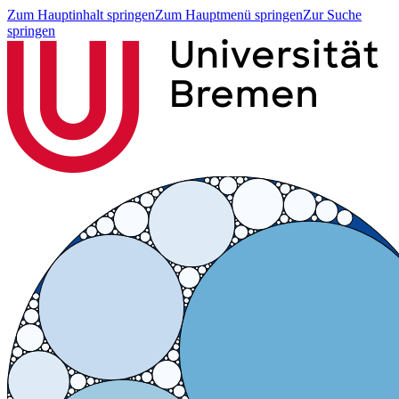
Zum Hauptinhalt springen
Zum Hauptmenü springen
Zur Suche
springen