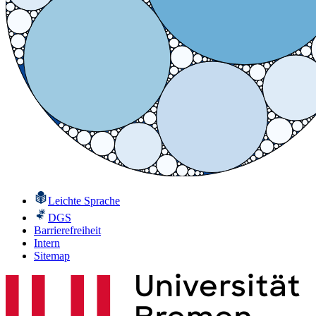
Leichte Sprache
DGS
Barrierefreiheit
Intern
Sitemap