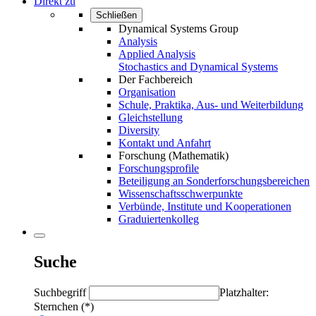
Direkt zu
Schließen
Dynamical Systems Group
Analysis
Applied Analysis
Stochastics and Dynamical Systems
Der Fachbereich
Organisation
Schule, Praktika, Aus- und Weiterbildung
Gleichstellung
Diversity
Kontakt und Anfahrt
Forschung (Mathematik)
Forschungsprofile
Beteiligung an Sonderforschungsbereichen
Wissenschaftsschwerpunkte
Verbünde, Institute und Kooperationen
Graduiertenkolleg
Suche
Suchbegriff
Platzhalter:
Sternchen (*)