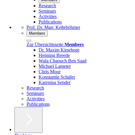
Research
Seminars
Activities
Publications
Prof. Dr. Marc Keßeböhmer
Members
Zur Übersichtsseite
Members
Dr. Maxim Kirsebom
Henning Breede
Wafa Chaouch Ben Saad
Michael Lameter
Chris Moor
Konstantin Schäfer
Karenina Sender
Research
Seminars
Activities
Publications