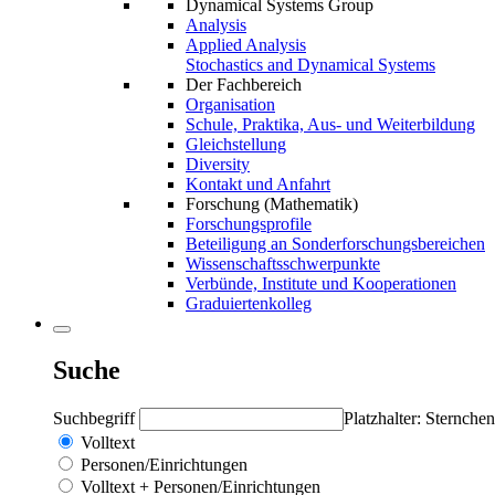
Dynamical Systems Group
Analysis
Applied Analysis
Stochastics and Dynamical Systems
Der Fachbereich
Organisation
Schule, Praktika, Aus- und Weiterbildung
Gleichstellung
Diversity
Kontakt und Anfahrt
Forschung (Mathematik)
Forschungsprofile
Beteiligung an Sonderforschungsbereichen
Wissenschaftsschwerpunkte
Verbünde, Institute und Kooperationen
Graduiertenkolleg
Suche
Suchbegriff
Platzhalter: Sternchen
Volltext
Personen/Einrichtungen
Volltext + Personen/Einrichtungen