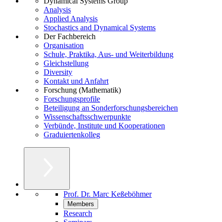
Dynamical Systems Group
Analysis
Applied Analysis
Stochastics and Dynamical Systems
Der Fachbereich
Organisation
Schule, Praktika, Aus- und Weiterbildung
Gleichstellung
Diversity
Kontakt und Anfahrt
Forschung (Mathematik)
Forschungsprofile
Beteiligung an Sonderforschungsbereichen
Wissenschaftsschwerpunkte
Verbünde, Institute und Kooperationen
Graduiertenkolleg
Prof. Dr. Marc Keßeböhmer
Members
Research