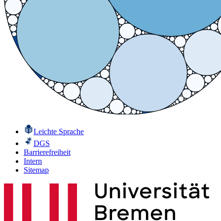
Leichte Sprache
DGS
Barrierefreiheit
Intern
Sitemap