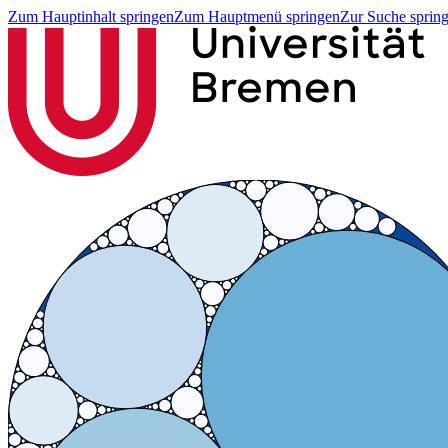
Zum Hauptinhalt springen
Zum Hauptmenü springen
Zur Suche sprin