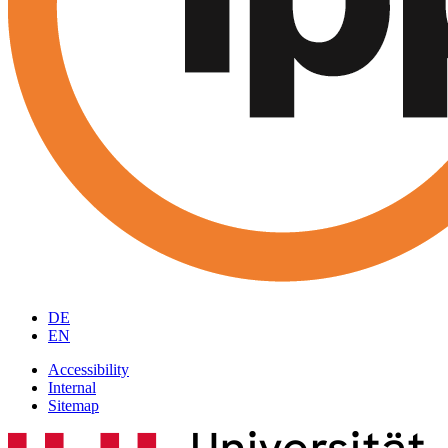
DE
EN
Accessibility
Internal
Sitemap