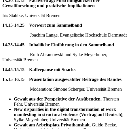
13.30-14.15 Fachvortrag: Forschungslücken der
Gewaltforschung und praktische Implikationen
Iris Stahlke, Universität Bremen
14.15-14.25 Vorwort zum Sammelband
Joachim Lange, Evangelische Hochschule Darmstadt
14.25-14.45 Inhaltliche Einführung in den Sammelband
Ruth Abramowski und Sylke Meyerhuber,
Universität Bremen
14.45-15.15 Kaffeepause mit Snacks
15.15-16.15 Präsentation ausgewählter Beiträge des Bandes
Moderation: Simone Scherger, Universität Bremen
Gewalt aus der Perspektive der Ausübenden,
Thorsten
Fehr, Universität Bremen
New disparities in the digital transformation of work
manifesting in structural violence (Vortrag auf Deutsch)
,
Sylke Meyerhuber, Universität Bremen
Gewalt am Arbeitsplatz Privathaushalt
, Guido Becke,