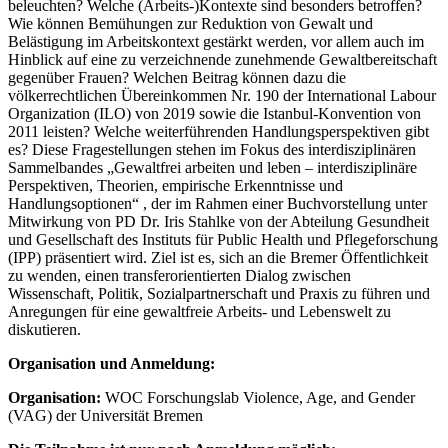
beleuchten? Welche (Arbeits-)Kontexte sind besonders betroffen?
Wie können Bemühungen zur Reduktion von Gewalt und
Belästigung im Arbeitskontext gestärkt werden, vor allem auch im
Hinblick auf eine zu verzeichnende zunehmende Gewaltbereitschaft
gegenüber Frauen? Welchen Beitrag können dazu die
völkerrechtlichen Übereinkommen Nr. 190 der International Labour
Organization (ILO) von 2019 sowie die Istanbul-Konvention von
2011 leisten? Welche weiterführenden Handlungsperspektiven gibt
es? Diese Fragestellungen stehen im Fokus des interdisziplinären
Sammelbandes „Gewaltfrei arbeiten und leben – interdisziplinäre
Perspektiven, Theorien, empirische Erkenntnisse und
Handlungsoptionen“ , der im Rahmen einer Buchvorstellung unter
Mitwirkung von PD Dr. Iris Stahlke von der Abteilung Gesundheit
und Gesellschaft des Instituts für Public Health und Pflegeforschung
(IPP) präsentiert wird. Ziel ist es, sich an die Bremer Öffentlichkeit
zu wenden, einen transferorientierten Dialog zwischen
Wissenschaft, Politik, Sozialpartnerschaft und Praxis zu führen und
Anregungen für eine gewaltfreie Arbeits- und Lebenswelt zu
diskutieren.
Organisation und Anmeldung:
Organisation:
WOC Forschungslab Violence, Age, and Gender
(VAG) der Universität Bremen