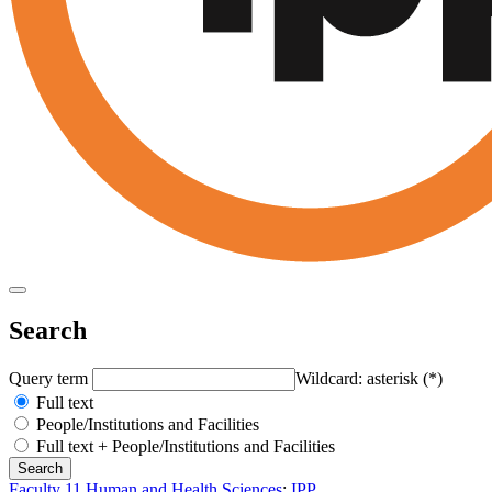
Search
Query term
Wildcard: asterisk (*)
Full text
People/Institutions and Facilities
Full text + People/Institutions and Facilities
Faculty 11 Human and Health Sciences
:
IPP