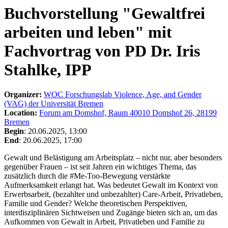
Buchvorstellung "Gewaltfrei
arbeiten und leben" mit
Fachvortrag von PD Dr. Iris
Stahlke, IPP
Organizer:
WOC Forschungslab Violence, Age, and Gender
(VAG) der Universität Bremen
Location:
Forum am Domshof, Raum 40010 Domshof 26, 28199
Bremen
Begin
: 20.06.2025, 13:00
End
: 20.06.2025, 17:00
Gewalt und Belästigung am Arbeitsplatz – nicht nur, aber besonders
gegenüber Frauen – ist seit Jahren ein wichtiges Thema, das
zusätzlich durch die #Me-Too-Bewegung verstärkte
Aufmerksamkeit erlangt hat. Was bedeutet Gewalt im Kontext von
Erwerbsarbeit, (bezahlter und unbezahlter) Care-Arbeit, Privatleben,
Familie und Gender? Welche theoretischen Perspektiven,
interdisziplinären Sichtweisen und Zugänge bieten sich an, um das
Aufkommen von Gewalt in Arbeit, Privatleben und Familie zu