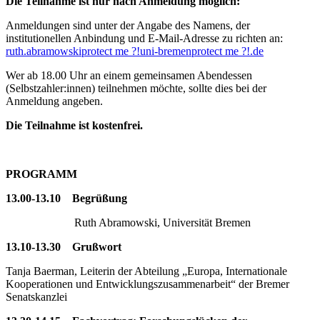
Die Teilnahme ist nur nach Anmeldung möglich:
Anmeldungen sind unter der Angabe des Namens, der
institutionellen Anbindung und E-Mail-Adresse zu richten an:
ruth.abramowski
protect me ?!
uni-bremen
protect me ?!
.de
Wer ab 18.00 Uhr an einem gemeinsamen Abendessen
(Selbstzahler:innen) teilnehmen möchte, sollte dies bei der
Anmeldung angeben.
Die Teilnahme ist kostenfrei.
PROGRAMM
13.00-13.10 Begrüßung
Ruth Abramowski, Universität Bremen
13.10-13.30 Grußwort
Tanja Baerman, Leiterin der Abteilung „Europa, Internationale
Kooperationen und Entwicklungszusammenarbeit“ der Bremer
Senatskanzlei