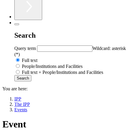
Search
Query term
Wildcard: asterisk
(*)
Full text
People/Institutions and Facilities
Full text + People/Institutions and Facilities
You are here:
IPP
The IPP
Events
Event