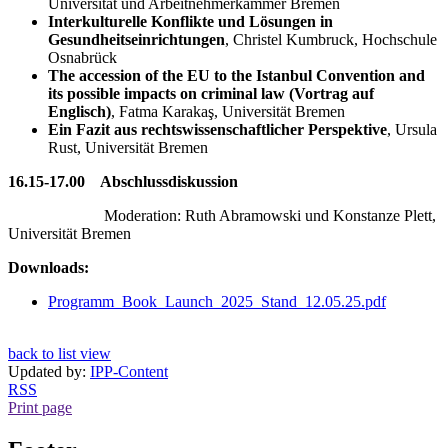
Universität und Arbeitnehmerkammer Bremen
Interkulturelle Konflikte und Lösungen in
Gesundheitseinrichtungen
, Christel Kumbruck, Hochschule
Osnabrück
The accession of the EU to the Istanbul Convention and
its possible impacts on criminal law (Vortrag auf
Englisch)
, Fatma Karakaş, Universität Bremen
Ein Fazit aus rechtswissenschaftlicher Perspektive
, Ursula
Rust, Universität Bremen
16.15-17.00 Abschlussdiskussion
Moderation: Ruth Abramowski und Konstanze Plett,
Universität Bremen
Downloads:
Programm_Book_Launch_2025_Stand_12.05.25.pdf
back to list view
Updated by:
IPP-Content
RSS
Print page