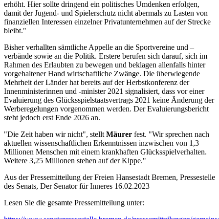
erhöht. Hier sollte dringend ein politisches Umdenken erfolgen,
damit der Jugend- und Spielerschutz nicht abermals zu Lasten von
finanziellen Interessen einzelner Privatunternehmen auf der Strecke
bleibt."
Bisher verhallten sämtliche Appelle an die Sportvereine und –
verbände sowie an die Politik. Erstere berufen sich darauf, sich im
Rahmen des Erlaubten zu bewegen und beklagen allenfalls hinter
vorgehaltener Hand wirtschaftliche Zwänge. Die überwiegende
Mehrheit der Länder hat bereits auf der Herbstkonferenz der
Innenministerinnen und -minister 2021 signalisiert, dass vor einer
Evaluierung des Glücksspielstaatsvertrags 2021 keine Änderung der
Werberegelungen vorgenommen werden. Der Evaluierungsbericht
steht jedoch erst Ende 2026 an.
"Die Zeit haben wir nicht", stellt
Mäurer
fest. "Wir sprechen nach
aktuellen wissenschaftlichen Erkenntnissen inzwischen von 1,3
Millionen Menschen mit einem krankhaften Glücksspielverhalten.
Weitere 3,25 Millionen stehen auf der Kippe."
Aus der Pressemitteilung der Freien Hansestadt Bremen, Pressestelle
des Senats, Der Senator für Inneres 16.02.2023
Lesen Sie die gesamte Pressemitteilung unter: