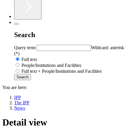
Search
Query term
Wildcard: asterisk
(*)
Full text
People/Institutions and Facilities
Full text + People/Institutions and Facilities
You are here:
IPP
The IPP
News
Detail view