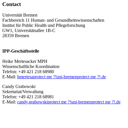
Contact
Universität Bremen
Fachbereich 11 Human- und Gesundheitswissenschaften
Institut für Public Health und Pflegeforschung
GW1, Universitätsallee 1B-C
28359 Bremen
IPP-Geschäftsstelle
Heike Mertesacker MPH
Wissenschaftliche Koordination
Telefon: +49 421 218 68980
E-Mail:
hmertesa
protect me ?!
uni-bremen
protect me ?!
.de
Candy Grabowski
Sekretariat/Verwaltung
Telefon: +49 421 218 68981
E-Mail:
candy.grabowski
protect me ?!
uni-bremen
protect me ?!
.de