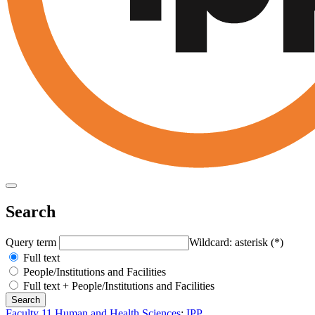
Search
Query term
Wildcard: asterisk (*)
Full text
People/Institutions and Facilities
Full text + People/Institutions and Facilities
Faculty 11 Human and Health Sciences
:
IPP