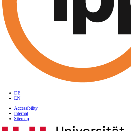
DE
EN
Accessibility
Internal
Sitemap