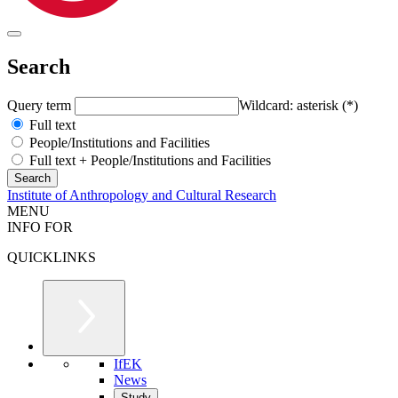
Search
Query term
Wildcard: asterisk (*)
Full text
People/Institutions and Facilities
Full text + People/Institutions and Facilities
Institute of Anthropology and Cultural Research
MENU
INFO FOR
QUICKLINKS
IfEK
News
Study