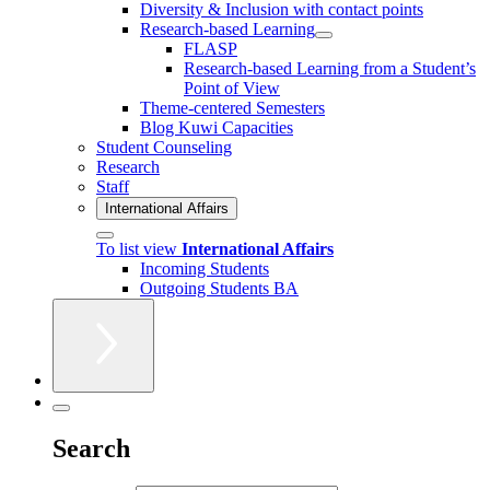
Diversity & Inclusion with contact points
Research-based Learning
FLASP
Research-based Learning from a Student’s
Point of View
Theme-centered Semesters
Blog Kuwi Capacities
Student Counseling
Research
Staff
International Affairs
To list view
International Affairs
Incoming Students
Outgoing Students BA
Search