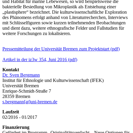
und Habitat für marine Lebewesen, so wird beispielsweise die
bakterielle Besiedlung von Mikroplastik als Entstehung einer
„plastisphere“ bezeichnet. Die kulturwissenschaftliche Exploration
des Phänomens erfolgt anhand von Literaturrecherchen, Interviews
mit Schlüsselfiguren sowie kurzen teilnehmenden Beobachtungen
und dient dazu, weitere ethnografische Felder und Fallstudien für
weitere Forschungen zu lokalisieren.
Pressemitteilung der Universität Bremen zum Projektstart (pdf)
Artikel in der iz3w 354, Juni 2016 (pdf)
Kontakt
Dr. Sven Bergmann
Institut für Ethnologie und Kulturwissenschaft (IFEK)
Universität Bremen
Enrique-Schmidt-Straße 7
28359 Bremen
s.bergmann[at]uni-bremen.de
Laufzeit
02/2016 - 01/2017
Finanzierung
Gefördert im Programm „Originalitätsverdacht – Neue Optionen für