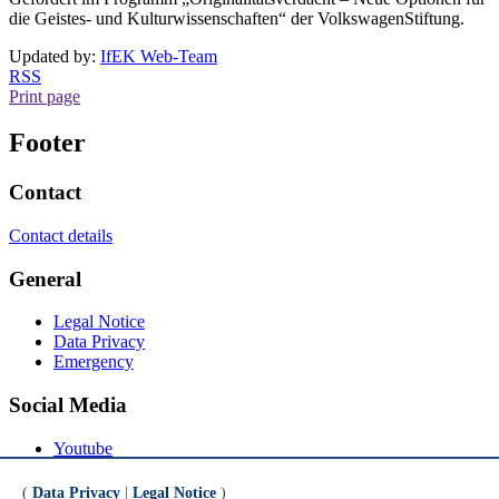
die Geistes- und Kulturwissenschaften“ der VolkswagenStiftung.
Updated by:
IfEK Web-Team
RSS
Print page
Footer
Contact
Contact details
General
Legal Notice
Data Privacy
Emergency
Social Media
Youtube
Instagram
LinkedIn
(
Data Privacy
|
Legal Notice
)