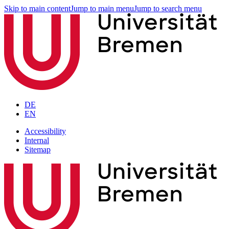
Skip to main content
Jump to main menu
Jump to search menu
DE
EN
Accessibility
Internal
Sitemap