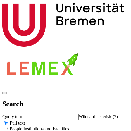
Search
Query term
Wildcard: asterisk (*)
Full text
People/Institutions and Facilities