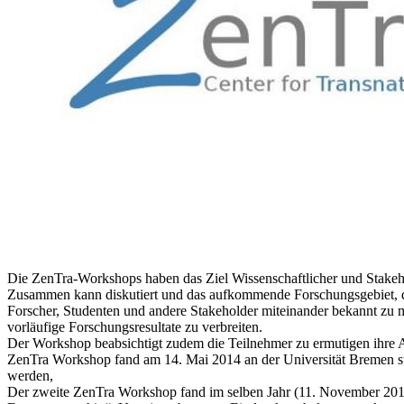
Die ZenTra-Workshops haben das Ziel Wissenschaftlicher und Stakeh
Zusammen kann diskutiert und das aufkommende Forschungsgebiet, d
Forscher, Studenten und andere Stakeholder miteinander bekannt zu 
vorläufige Forschungsresultate zu verbreiten.
Der Workshop beabsichtigt zudem die Teilnehmer zu ermutigen ihre A
ZenTra Workshop fand am 14. Mai 2014 an der Universität Bremen st
werden,
Der zweite ZenTra Workshop fand im selben Jahr (11. November 2014