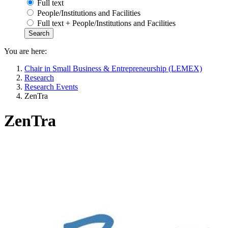
Full text
People/Institutions and Facilities
Full text + People/Institutions and Facilities
You are here:
Chair in Small Business & Entrepreneurship (LEMEX)
Research
Research Events
ZenTra
ZenTra