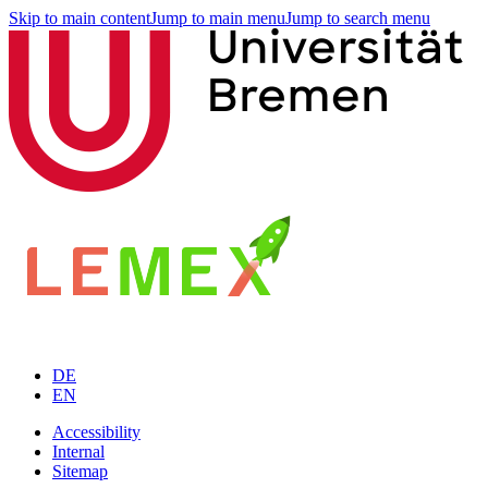
Skip to main content
Jump to main menu
Jump to search menu
DE
EN
Accessibility
Internal
Sitemap