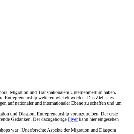
spora, Migration und Transnationalem Unternehmertum haben.
Entrepreneurship weiterentwickelt werden. Das Ziel ist es
en auf nationaler und internationaler Ebene zu schaffen und um
tion und Diaspora Entrepreneurship voranzutreiben. Der erste
ierende Gedanken. Der dazugehörige
Flyer
kann hier eingesehen
shops war „Unerforschte Aspekte der Migration und Diaspora