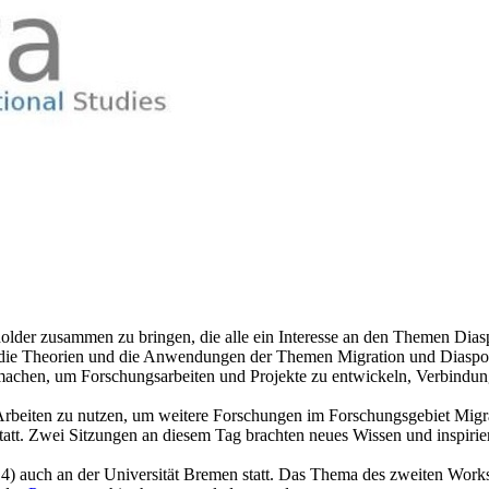
older zusammen zu bringen, die alle ein Interesse an den Themen Dia
ie Theorien und die Anwendungen der Themen Migration und Diaspora 
machen, um Forschungsarbeiten und Projekte zu entwickeln, Verbindung
rbeiten zu nutzen, um weitere Forschungen im Forschungsgebiet Migra
att. Zwei Sitzungen an diesem Tag brachten neues Wissen und inspir
) auch an der Universität Bremen statt. Das Thema des zweiten Work