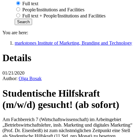
Full text
People/Institutions and Facilities
Full text + People/Institutions and Facilities
You are here:
markstones Institute of Marketing, Branding and Technology
Details
01/21/2020
Author:
Olga Bosak
Studentische Hilfskraft
(m/w/d) gesucht! (ab sofort)
Am Fachbereich 7 (Wirtschaftswissenschaft) im Arbeitsgebiet
„Betriebswirtschaftslehre, insb. Marketing und digitales Marketing“
(Prof. Dr. Eisenbeiß) ist zum nächstmöglichen Zeitpunkt eine Stell
als Studentische Hilfskraft (11 Std. pro Monat) zu besetzen.