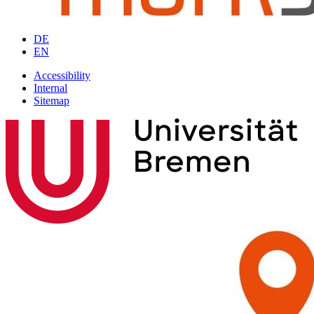
DE
EN
Accessibility
Internal
Sitemap