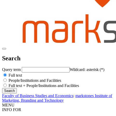
Search
Query term
Wildcard: asterisk (*)
Full text
People/Institutions and Facilities
Full text + People/Institutions and Facilities
Faculty of Business Studies and Economics
:
markstones Institute of
Marketing, Branding and Technology
MENU
INFO FOR