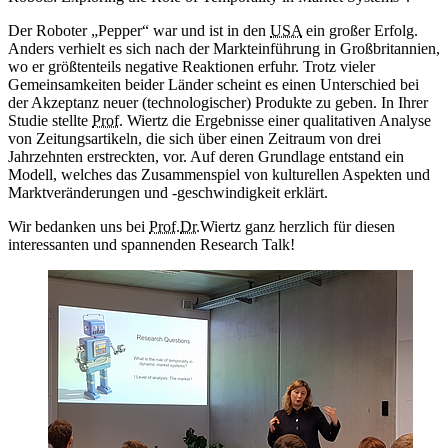
Der Roboter „
Pepper
“ war und ist in den
USA
ein großer Erfolg.
Anders verhielt es sich nach der Markteinführung in Großbritannien,
wo er größtenteils negative Reaktionen erfuhr. Trotz vieler
Gemeinsamkeiten beider Länder scheint es einen Unterschied bei
der Akzeptanz neuer (technologischer) Produkte zu geben. In Ihrer
Studie stellte
Prof.
Wiertz die Ergebnisse einer qualitativen Analyse
von Zeitungsartikeln, die sich über einen Zeitraum von drei
Jahrzehnten erstreckten, vor. Auf deren Grundlage entstand ein
Modell, welches das Zusammenspiel von kulturellen Aspekten und
Marktveränderungen und -geschwindigkeit erklärt.
Wir bedanken uns bei
Prof.
Dr.
Wiertz ganz herzlich für diesen
interessanten und spannenden
Research Talk
!