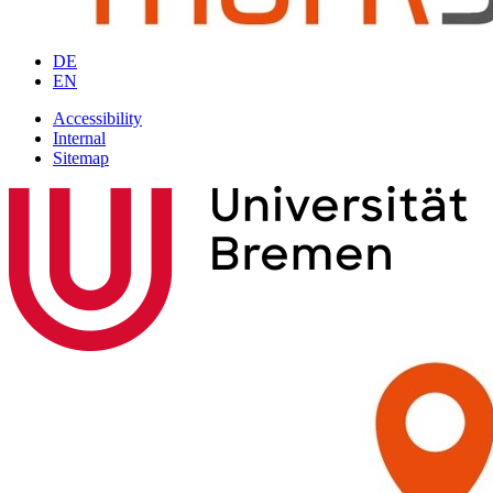
DE
EN
Accessibility
Internal
Sitemap