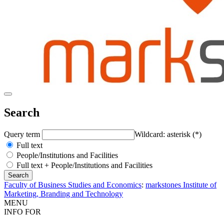
Search
Query term
Wildcard: asterisk (*)
Full text
People/Institutions and Facilities
Full text + People/Institutions and Facilities
Faculty of Business Studies and Economics
:
markstones Institute of
Marketing, Branding and Technology
MENU
INFO FOR