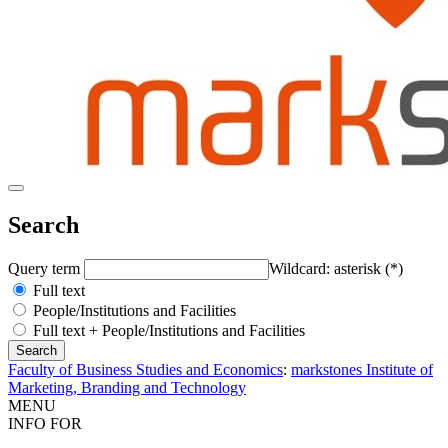
Search
Query term
Wildcard: asterisk (*)
Full text
People/Institutions and Facilities
Full text + People/Institutions and Facilities
Faculty of Business Studies and Economics
:
markstones Institute of
Marketing, Branding and Technology
MENU
INFO FOR