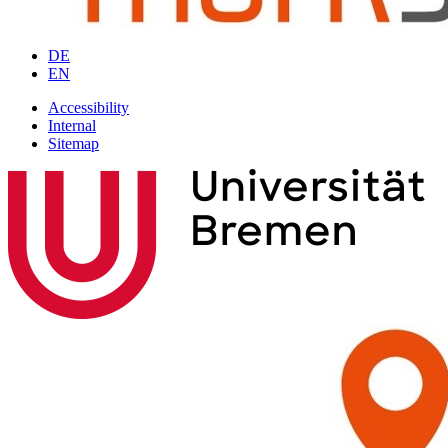
DE
EN
Accessibility
Internal
Sitemap