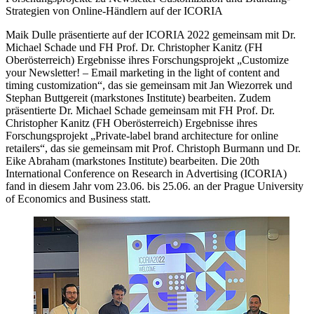
Strategien von Online-Händlern auf der ICORIA
Maik Dulle präsentierte auf der ICORIA 2022 gemeinsam mit Dr.
Michael Schade und FH Prof. Dr. Christopher Kanitz (FH
Oberösterreich) Ergebnisse ihres Forschungsprojekt „Customize
your Newsletter! – Email marketing in the light of content and
timing customization“, das sie gemeinsam mit Jan Wiezorrek und
Stephan Buttgereit (markstones Institute) bearbeiten. Zudem
präsentierte Dr. Michael Schade gemeinsam mit FH Prof. Dr.
Christopher Kanitz (FH Oberösterreich) Ergebnisse ihres
Forschungsprojekt „Private-label brand architecture for online
retailers“, das sie gemeinsam mit Prof. Christoph Burmann und Dr.
Eike Abraham (markstones Institute) bearbeiten. Die 20th
International Conference on Research in Advertising (ICORIA)
fand in diesem Jahr vom 23.06. bis 25.06. an der Prague University
of Economics and Business statt.