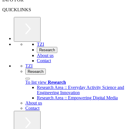
QUICKLINKS
TZI
Research
About us
Contact
TZI
Research
To list view
Research
Research Area :: Everyday Activity Science and
Engineering Innovation
Research Area :: Empowering Digital Media
About us
Contact