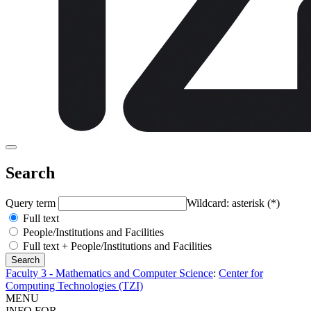
Search
Query term
Wildcard: asterisk (*)
Full text
People/Institutions and Facilities
Full text + People/Institutions and Facilities
Faculty 3 - Mathematics and Computer Science
:
Center for
Computing Technologies (TZI)
MENU
INFO FOR