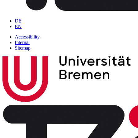
DE
EN
Accessibility
Internal
Sitemap