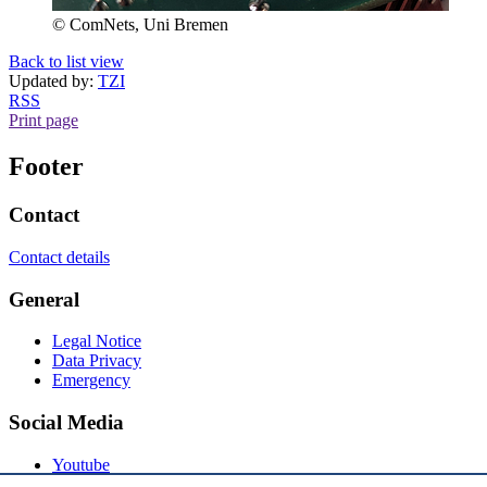
© ComNets, Uni Bremen
Back to list view
Updated by:
TZI
RSS
Print page
Footer
Contact
Contact details
General
Legal Notice
Data Privacy
Emergency
Social Media
Youtube
Instagram