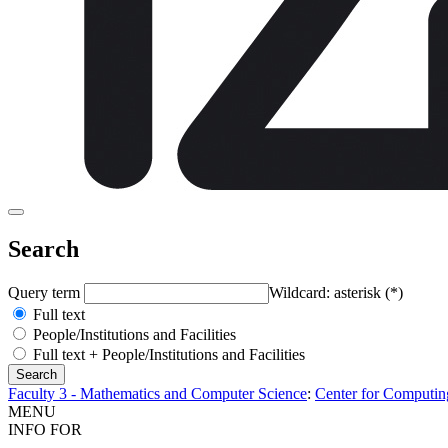
Search
Query term
Wildcard: asterisk (*)
Full text
People/Institutions and Facilities
Full text + People/Institutions and Facilities
Faculty 3 - Mathematics and Computer Science
:
Center for Computin
MENU
INFO FOR