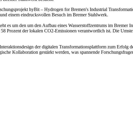
orschungsprojekt hyBit – Hydrogen for Bremen's Industrial Transformat
h und einem eindrucksvollen Besuch im Bremer Stahlwerk.
ht es um den um den Aufbau eines Wasserstoffzentrums im Bremer Ind
58 Prozent der lokalen CO2-Emissionen verantwortlich ist. Die Umstellu
Interaktionsdesign der digitalen Transformationsplattform zum Erfolg d
ategische Kollaboration gestärkt werden, was spannende Forschungsfrage