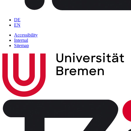
DE
EN
Accessibility
Internal
Sitemap