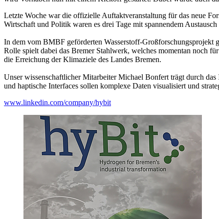
Letzte Woche war die offizielle Auftaktveranstaltung für das neue F
Wirtschaft und Politik waren es drei Tage mit spannendem Austausc
In dem vom BMBF geförderten Wasserstoff-Großforschungsprojekt ge
Rolle spielt dabei das Bremer Stahlwerk, welches momentan noch für 
die Erreichung der Klimaziele des Landes Bremen.
Unser wissenschaftlicher Mitarbeiter Michael Bonfert trägt durch das 
und haptische Interfaces sollen komplexe Daten visualisiert und str
www.linkedin.com/company/hybit