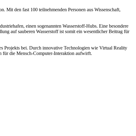
ion. Mit den fast 100 teilnehmenden Personen aus Wissenschaft,
ustriehafen, einen sogenannten Wasserstoff-Hubs. Eine besondere
ng auf sauberen Wasserstoff ist somit ein wesentlicher Beitrag für
es Projekts bei. Durch innovative Technologien wie Virtual Reality
n für die Mensch-Computer-Interaktion aufwirft.