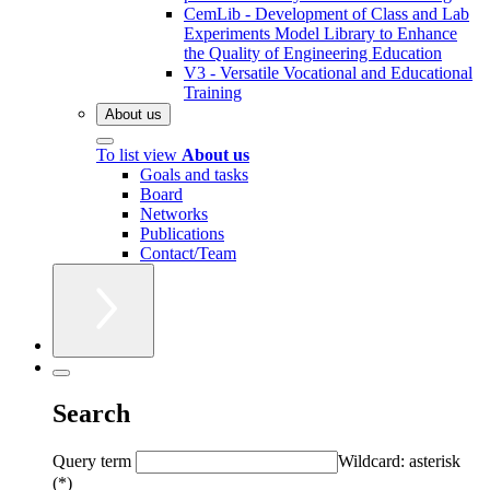
CemLib - Development of Class and Lab
Experiments Model Library to Enhance
the Quality of Engineering Education
V3 - Versatile Vocational and Educational
Training
About us
To list view
About us
Goals and tasks
Board
Networks
Publications
Contact/Team
Search
Query term
Wildcard: asterisk
(*)