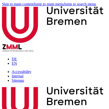
Skip to main content
Jump to main menu
Jump to search menu
DE
EN
Accessibility
Internal
Sitemap