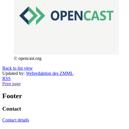
© opencast.org
Back to list view
Updated by:
Webredaktion des ZMML
RSS
Print page
Footer
Contact
Contact details